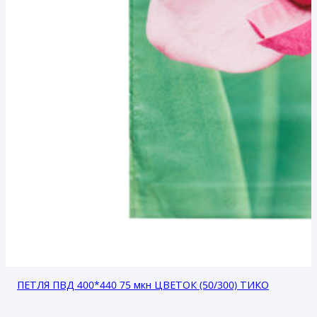
ПЕТЛЯ ПВД 400*440 75 мкн ЦВЕТОК (50/300) ТИКО