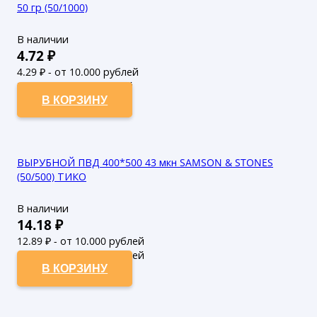
50 гр (50/1000)
В наличии
4.72
₽
4.29
₽ - от 10.000 рублей
3.9
₽ - от 50.000 рублей
В КОРЗИНУ
ВЫРУБНОЙ ПВД 400*500 43 мкн SAMSON & STONES
(50/500) ТИКО
В наличии
14.18
₽
12.89
₽ - от 10.000 рублей
11.72
₽ - от 50.000 рублей
В КОРЗИНУ