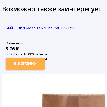
Возможно также заинтересует
Майка ПНД 38*68 15 мкн БЕЛАЯ (100/1500)
В наличии
3.76
₽
3.42
₽ - от 10.000 рублей
3.11
₽ - от 50.000 рублей
В КОРЗИНУ