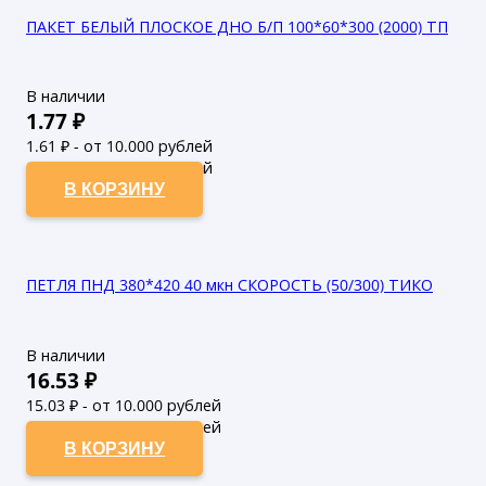
ПАКЕТ БЕЛЫЙ ПЛОСКОЕ ДНО Б/П 100*60*300 (2000) ТП
В наличии
1.77
₽
1.61
₽ - от 10.000 рублей
1.46
₽ - от 50.000 рублей
В КОРЗИНУ
ПЕТЛЯ ПНД 380*420 40 мкн СКОРОСТЬ (50/300) ТИКО
В наличии
16.53
₽
15.03
₽ - от 10.000 рублей
13.66
₽ - от 50.000 рублей
В КОРЗИНУ