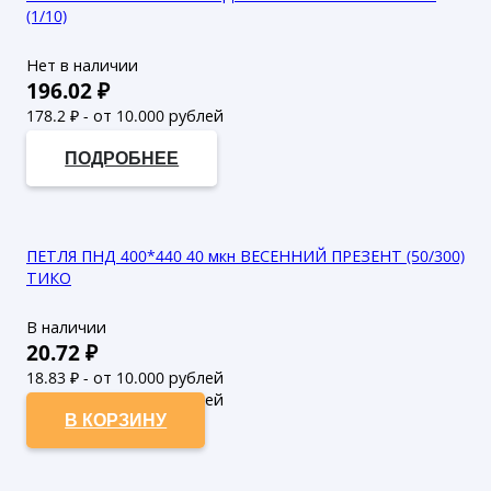
(1/10)
Нет в наличии
196.02
₽
178.2
₽ - от 10.000 рублей
162
₽ - от 50.000 рублей
ПОДРОБНЕЕ
ПЕТЛЯ ПНД 400*440 40 мкн ВЕСЕННИЙ ПРЕЗЕНТ (50/300)
ТИКО
В наличии
20.72
₽
18.83
₽ - от 10.000 рублей
17.12
₽ - от 50.000 рублей
В КОРЗИНУ