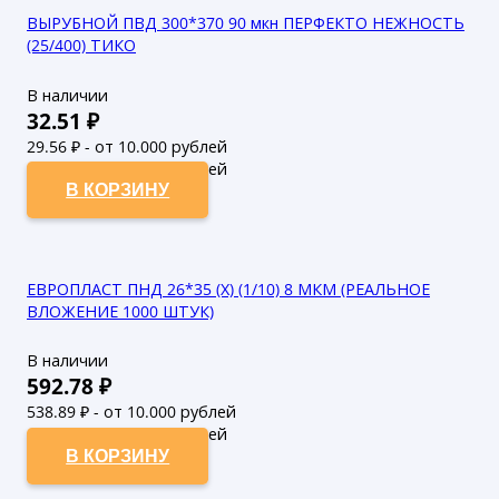
ВЫРУБНОЙ ПВД 300*370 90 мкн ПЕРФЕКТО НЕЖНОСТЬ
(25/400) ТИКО
В наличии
32.51
₽
29.56
₽ - от 10.000 рублей
26.87
₽ - от 50.000 рублей
В КОРЗИНУ
ЕВРОПЛАСТ ПНД 26*35 (Х) (1/10) 8 МКМ (РЕАЛЬНОЕ
ВЛОЖЕНИЕ 1000 ШТУК)
В наличии
592.78
₽
538.89
₽ - от 10.000 рублей
489.9
₽ - от 50.000 рублей
В КОРЗИНУ