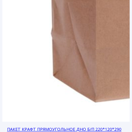
ПАКЕТ КРАФТ ПРЯМОУГОЛЬНОЕ ДНО Б/П 220*120*290