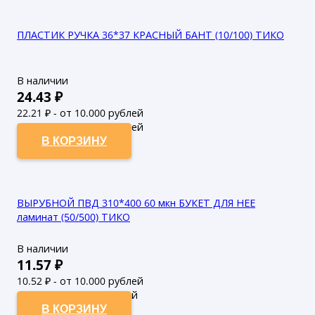
ПЛАСТИК РУЧКА 36*37 КРАСНЫЙ БАНТ (10/100) ТИКО
В наличии
24.43
₽
22.21
₽ - от 10.000 рублей
20.19
₽ - от 50.000 рублей
В КОРЗИНУ
ВЫРУБНОЙ ПВД 310*400 60 мкн БУКЕТ ДЛЯ НЕЕ
ламинат (50/500) ТИКО
В наличии
11.57
₽
10.52
₽ - от 10.000 рублей
9.56
₽ - от 50.000 рублей
В КОРЗИНУ