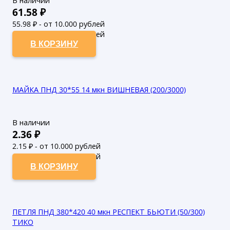
В наличии
61.58
₽
55.98
₽ - от 10.000 рублей
50.89
₽ - от 50.000 рублей
В КОРЗИНУ
МАЙКА ПНД 30*55 14 мкн ВИШНЕВАЯ (200/3000)
В наличии
2.36
₽
2.15
₽ - от 10.000 рублей
1.95
₽ - от 50.000 рублей
В КОРЗИНУ
ПЕТЛЯ ПНД 380*420 40 мкн РЕСПЕКТ БЬЮТИ (50/300)
ТИКО