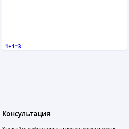
1+1=3
Консультация
Задавайте любые вопросы про упаковку и другие