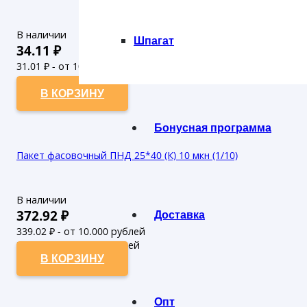
В наличии
Шпагат
34.11
₽
31.01
₽ - от 10.000 рублей
28.19
₽ - от 50.000 рублей
В КОРЗИНУ
Бонусная программа
Пакет фасовочный ПНД 25*40 (К) 10 мкн (1/10)
В наличии
372.92
₽
Доставка
339.02
₽ - от 10.000 рублей
308.2
₽ - от 50.000 рублей
В КОРЗИНУ
Опт