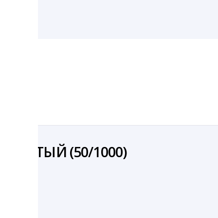
 ЖЕЛТЫЙ (50/1000)