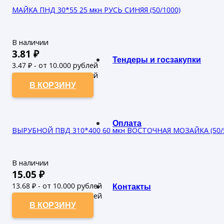
МАЙКА ПНД 30*55 25 мкн РУСЬ СИНЯЯ (50/1000)
В наличии
3.81
₽
Тендеры и госзакупки
3.47
₽ - от 10.000 рублей
3.15
₽ - от 50.000 рублей
В КОРЗИНУ
Оплата
ВЫРУБНОЙ ПВД 310*400 60 мкн ВОСТОЧНАЯ МОЗАЙКА (50/
В наличии
15.05
₽
13.68
₽ - от 10.000 рублей
Контакты
12.44
₽ - от 50.000 рублей
В КОРЗИНУ