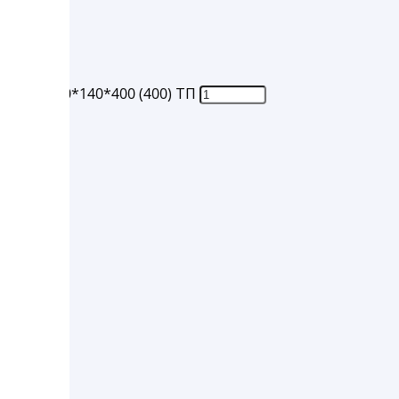
Б/П 240*140*400 (400) ТП