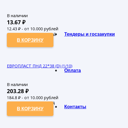
В наличии
13.67
₽
12.43
₽ - от 10.000 рублей
Тендеры и госзакупки
11.3
₽ - от 50.000 рублей
В КОРЗИНУ
ЕВРОПЛАСТ ПНД 22*38 (D) (1/10)
Оплата
В наличии
203.28
₽
184.8
₽ - от 10.000 рублей
168
₽ - от 50.000 рублей
Контакты
В КОРЗИНУ