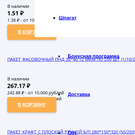
В наличии
1.51
₽
Шпагат
1.38
₽ - от 10.000 рублей
1.25
₽ - от 50.000 рублей
В КОРЗИНУ
Бонусная программа
ПАКЕТ ФАСОВОЧНЫЙ ПНД 30*40 12 МКМ ПО 250 ШТ (1/10/2
В наличии
267.17
₽
242.88
₽ - от 10.000 рублей
Доставка
220.8
₽ - от 50.000 рублей
В КОРЗИНУ
ПАКЕТ КРАФТ С ПЛОСКОЙ РУЧКОЙ Б/П 280*150*320 (50/250
Опт