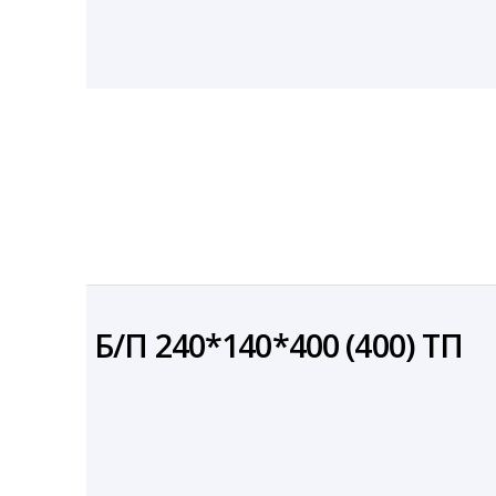
00) ТП
НО Б/П 240*140*400 (400) ТП