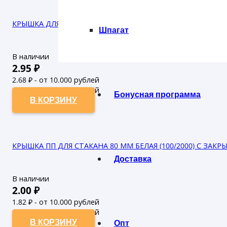
КРЫШКА ДЛЯ ХОЛОДНОГО 90 ММ (100/1200)
Шпагат
В наличии
2.95
₽
2.68
₽ - от 10.000 рублей
2.44
₽ - от 50.000 рублей
Бонусная программа
В КОРЗИНУ
КРЫШКА ПП ДЛЯ СТАКАНА 80 ММ БЕЛАЯ (100/2000) С ЗАК
Доставка
В наличии
2.00
₽
1.82
₽ - от 10.000 рублей
1.65
₽ - от 50.000 рублей
В КОРЗИНУ
Опт