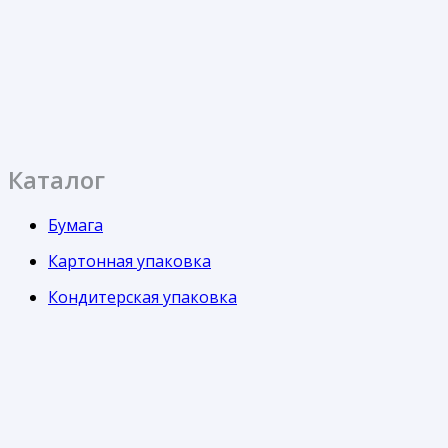
Каталог
Бумага
Картонная упаковка
Кондитерская упаковка
Контейнеры
Одноразовая посуда
Пакеты
Пленка