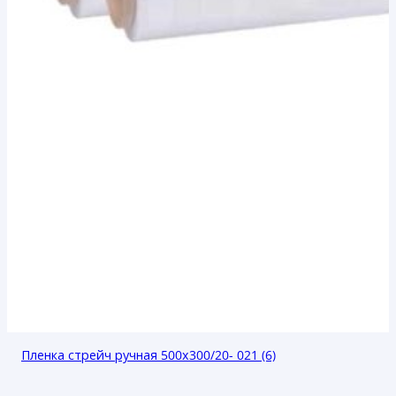
Пленка стрейч ручная 500х300/20- 021 (6)