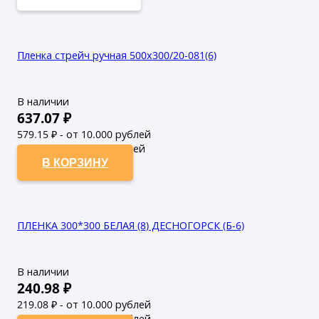
Пленка стрейч ручная 500х300/20-081(6)
В наличии
637.07
₽
579.15
₽ - от 10.000 рублей
526.5
₽ - от 50.000 рублей
В КОРЗИНУ
ПЛЕНКА 300*300 БЕЛАЯ (8) ДЕСНОГОРСК (Б-6)
В наличии
240.98
₽
219.08
₽ - от 10.000 рублей
199.16
₽ - от 50.000 рублей