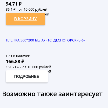
94.71
₽
86.1
₽ - от 10.000 рублей
78.27
₽ - от 50.000 рублей
В КОРЗИНУ
ПЛЕНКА 300*200 БЕЛАЯ (10) ДЕСНОГОРСК (Б-6)
Нет в наличии
166.88
₽
151.71
₽ - от 10.000 рублей
137.92
₽ - от 50.000 рублей
ПОДРОБНЕЕ
Возможно также заинтересует