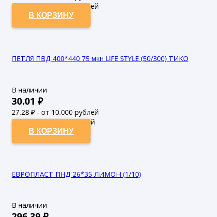
48.65
₽ - от 50.000 рублей
В КОРЗИНУ
ПЕТЛЯ ПВД 400*440 75 мкн LIFE STYLE (50/300) ТИКО
В наличии
30.01
₽
27.28
₽ - от 10.000 рублей
24.8
₽ - от 50.000 рублей
В КОРЗИНУ
ЕВРОПЛАСТ ПНД 26*35 ЛИМОН (1/10)
В наличии
296.39
₽