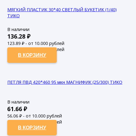
МЯГКИЙ ПЛАСТИК 30*40 СВЕТЛЫЙ БУКЕТИК (1/40)
ТИКО
В наличии
136.28
₽
123.89
₽ - от 10.000 рублей
112.63
₽ - от 50.000 рублей
В КОРЗИНУ
ПЕТЛЯ ПВД 420*460 95 мкн МАГНИФИК (25/300) ТИКО
В наличии
61.66
₽
56.06
₽ - от 10.000 рублей
50.96
₽ - от 50.000 рублей
В КОРЗИНУ