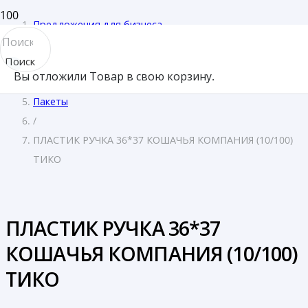
Предложения для бизнеса
/
Поиск
Магазины
Вы отложили
Товар
в свою корзину.
товара
/
Пакеты
/
ПЛАСТИК РУЧКА 36*37 КОШАЧЬЯ КОМПАНИЯ (10/100)
ТИКО
ПЛАСТИК РУЧКА 36*37
КОШАЧЬЯ КОМПАНИЯ (10/100)
ТИКО