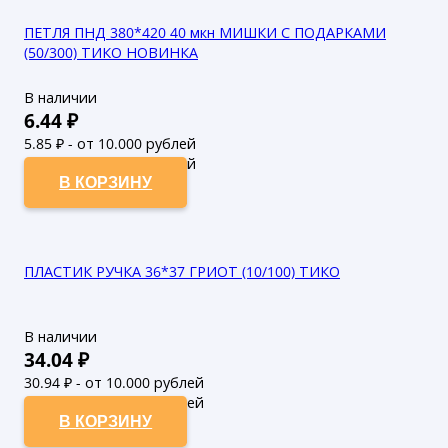
ПЕТЛЯ ПНД 380*420 40 мкн МИШКИ С ПОДАРКАМИ
(50/300) ТИКО НОВИНКА
В наличии
6.44
₽
5.85
₽ - от 10.000 рублей
5.32
₽ - от 50.000 рублей
В КОРЗИНУ
ПЛАСТИК РУЧКА 36*37 ГРИОТ (10/100) ТИКО
В наличии
34.04
₽
30.94
₽ - от 10.000 рублей
28.13
₽ - от 50.000 рублей
В КОРЗИНУ