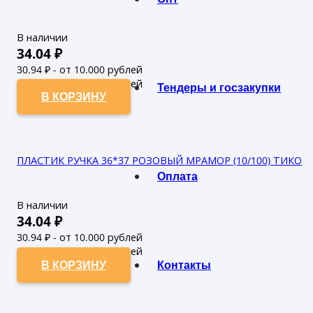
В наличии
34.04
₽
30.94
₽ - от 10.000 рублей
28.13
₽ - от 50.000 рублей
Тендеры и госзакупки
В КОРЗИНУ
ПЛАСТИК РУЧКА 36*37 РОЗОВЫЙ МРАМОР (10/100) ТИКО
Оплата
В наличии
34.04
₽
30.94
₽ - от 10.000 рублей
28.13
₽ - от 50.000 рублей
Контакты
В КОРЗИНУ