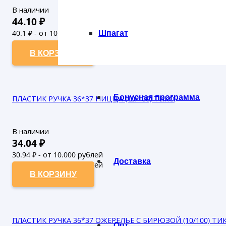
В наличии
44.10
₽
Шпагат
40.1
₽ - от 10.000 рублей
36.45
₽ - от 50.000 рублей
В КОРЗИНУ
Бонусная программа
ПЛАСТИК РУЧКА 36*37 НИЦЦА (10/100) ТИКО
В наличии
34.04
₽
30.94
₽ - от 10.000 рублей
Доставка
28.13
₽ - от 50.000 рублей
В КОРЗИНУ
ПЛАСТИК РУЧКА 36*37 ОЖЕРЕЛЬЕ С БИРЮЗОЙ (10/100) ТИ
Опт