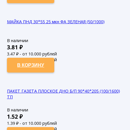
МАЙКА ПНД 30*55 25 мкн ФА ЗЕЛЕНАЯ (50/1000)
В наличии
3.81
₽
3.47
₽ - от 10.000 рублей
3.15
₽ - от 50.000 рублей
В КОРЗИНУ
ПАКЕТ ГАЗЕТА ПЛОСКОЕ ДНО Б/П 90*40*205 (100/1600)
ТП
В наличии
1.52
₽
1.39
₽ - от 10.000 рублей
1.26
₽ - от 50.000 рублей