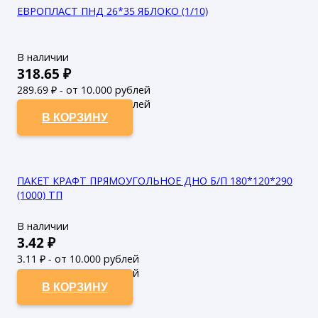
ЕВРОПЛАСТ ПНД 26*35 ЯБЛОКО (1/10)
В наличии
318.65
₽
289.69
₽ - от 10.000 рублей
263.35
₽ - от 50.000 рублей
В КОРЗИНУ
ПАКЕТ КРАФТ ПРЯМОУГОЛЬНОЕ ДНО Б/П 180*120*290
(1000) ТП
В наличии
3.42
₽
3.11
₽ - от 10.000 рублей
2.83
₽ - от 50.000 рублей
В КОРЗИНУ