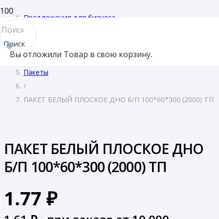
Предложения для бизнеса
/
Поиск
Доставка и кейтеринг
Вы отложили
Товар
в свою корзину.
товара
/
Пакеты
/
ПАКЕТ БЕЛЫЙ ПЛОСКОЕ ДНО Б/П 100*60*300 (2000) ТП
ПАКЕТ БЕЛЫЙ ПЛОСКОЕ ДНО
Б/П 100*60*300 (2000) ТП
1.77
₽