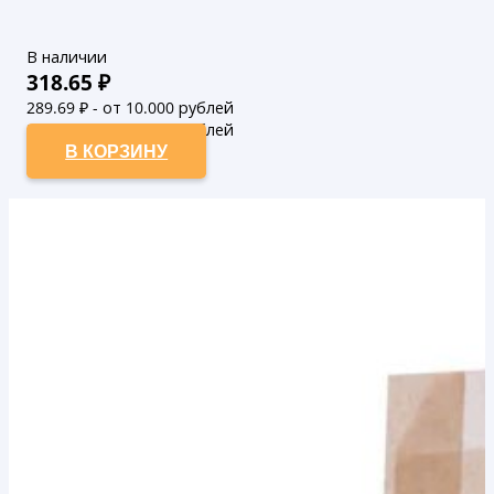
В наличии
318.65
₽
289.69
₽ - от 10.000 рублей
263.35
₽ - от 50.000 рублей
В КОРЗИНУ