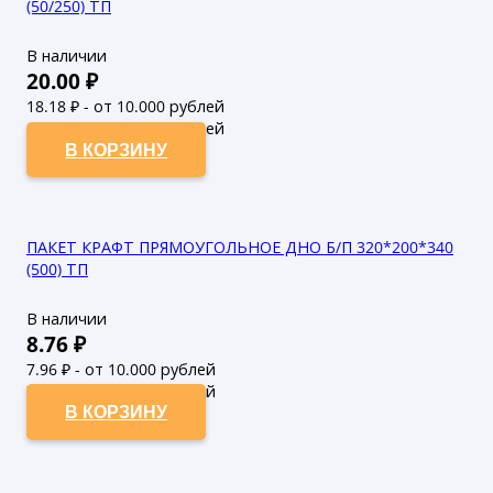
(50/250) ТП
В наличии
20.00
₽
18.18
₽ - от 10.000 рублей
16.53
₽ - от 50.000 рублей
В КОРЗИНУ
ПАКЕТ КРАФТ ПРЯМОУГОЛЬНОЕ ДНО Б/П 320*200*340
(500) ТП
В наличии
8.76
₽
7.96
₽ - от 10.000 рублей
7.24
₽ - от 50.000 рублей
В КОРЗИНУ