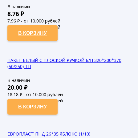
В наличии
8.76
₽
7.96
₽ - от 10.000 рублей
7.24
₽ - от 50.000 рублей
В КОРЗИНУ
ПАКЕТ БЕЛЫЙ С ПЛОСКОЙ РУЧКОЙ Б/П 320*200*370
(50/250) ТП
В наличии
20.00
₽
18.18
₽ - от 10.000 рублей
16.53
₽ - от 50.000 рублей
В КОРЗИНУ
ЕВРОПЛАСТ ПНД 26*35 ЯБЛОКО (1/10)