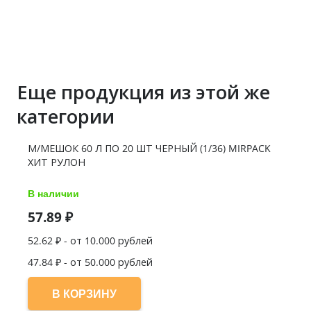
(1/28)
Еще продукция из этой же
категории
М/МЕШОК 60 Л ПО 20 ШТ ЧЕРНЫЙ (1/36) MIRPACK
ХИТ РУЛОН
В наличии
57.89
₽
52.62
₽ - от 10.000 рублей
47.84
₽ - от 50.000 рублей
В КОРЗИНУ