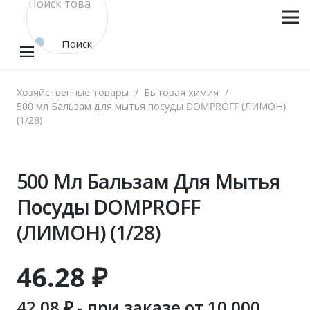
Поиск
товара
Хозяйственные товары
/
Бытовая химия
/
500 мл Бальзам для мытья посуды DOMPROFF (ЛИМОН)
(1/28)
500 Мл Бальзам Для Мытья
Посуды DOMPROFF
(ЛИМОН) (1/28)
46.28
₽
42.08
₽ - при заказе от 10.000