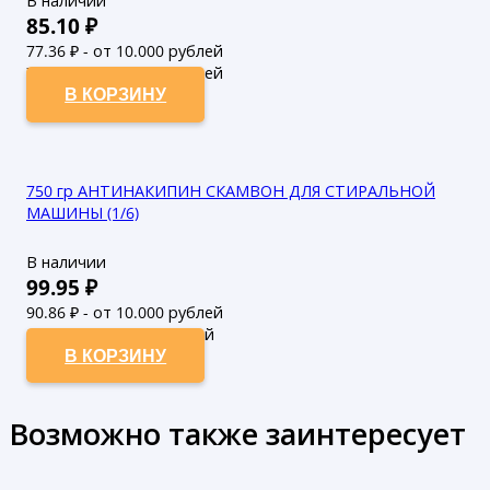
В наличии
85.10
₽
77.36
₽ - от 10.000 рублей
70.33
₽ - от 50.000 рублей
В КОРЗИНУ
750 гр АНТИНАКИПИН СКАМВОН ДЛЯ СТИРАЛЬНОЙ
МАШИНЫ (1/6)
В наличии
99.95
₽
90.86
₽ - от 10.000 рублей
82.6
₽ - от 50.000 рублей
В КОРЗИНУ
Возможно также заинтересует