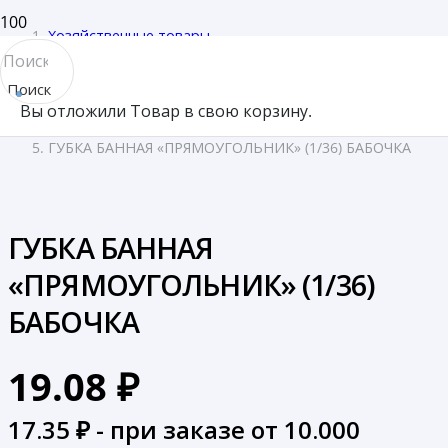
Хозяйственные товары
/
Поиск
Губки
Вы отложили
Товар
в свою корзину.
товара
/
ГУБКА БАННАЯ «ПРЯМОУГОЛЬНИК» (1/36) БАБОЧКА
ГУБКА БАННАЯ
«ПРЯМОУГОЛЬНИК» (1/36)
БАБОЧКА
19.08
₽
17.35
₽ - при заказе от 10.000