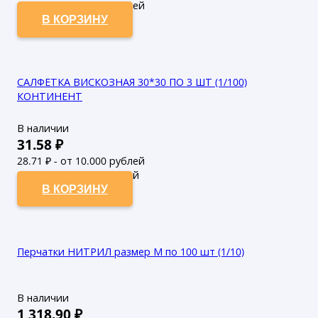
46.31
₽ - от 50.000 рублей
В КОРЗИНУ
САЛФЕТКА ВИСКОЗНАЯ 30*30 ПО 3 ШТ (1/100)
КОНТИНЕНТ
В наличии
31.58
₽
28.71
₽ - от 10.000 рублей
26.1
₽ - от 50.000 рублей
В КОРЗИНУ
Перчатки НИТРИЛ размер М по 100 шт (1/10)
В наличии
1,318.90
₽