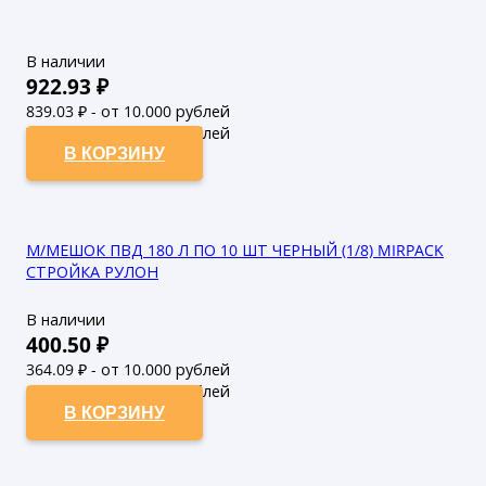
В наличии
922.93
₽
839.03
₽ - от 10.000 рублей
762.75
₽ - от 50.000 рублей
В КОРЗИНУ
М/МЕШОК ПВД 180 Л ПО 10 ШТ ЧЕРНЫЙ (1/8) MIRPACK
СТРОЙКА РУЛОН
В наличии
400.50
₽
364.09
₽ - от 10.000 рублей
330.99
₽ - от 50.000 рублей
В КОРЗИНУ