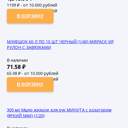
1199
₽ - от 10.000 рублей
1090
₽ - от 50.000 рублей
В КОРЗИНУ
М/МЕШОК 60 Л ПО 10 ШТ ЧЕРНЫЙ (1/40) MIRPACK VIP
РУЛОН С ЗАВЯЗКАМИ
В наличии
71.58
₽
65.08
₽ - от 10.000 рублей
59.16
₽ - от 50.000 рублей
В КОРЗИНУ
300 мл Мыло жидкое для рук МИНУТА с дозатором
(ЯРКИЙ МАК) (1/20)