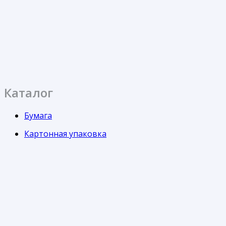
Каталог
Бумага
Картонная упаковка
Кондитерская упаковка
Контейнеры
Одноразовая посуда
Пакеты
Пленка