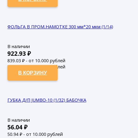
ФОЛЬГА В ПРОМ.НАМОТКЕ 300 мм*20 мкм (1/14)
В наличии
922.93
₽
839.03
₽ - от 10.000 рублей
762.75
₽ - от 50.000 рублей
В КОРЗИНУ
ГУБКА Д/П JUMBO-10 (1/32) БАБОЧКА
В наличии
56.04
₽
50.94
₽ - от 10.000 рублей