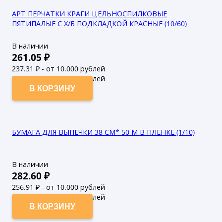
АРТ ПЕРЧАТКИ КРАГИ ЦЕЛЬНОСПИЛКОВЫЕ
ПЯТИПАЛЫЕ С Х/Б ПОДКЛАДКОЙ КРАСНЫЕ (10/60)
В наличии
261.05
₽
237.31
₽ - от 10.000 рублей
215.74
₽ - от 50.000 рублей
В КОРЗИНУ
БУМАГА ДЛЯ ВЫПЕЧКИ 38 СМ* 50 М В ПЛЕНКЕ (1/10)
В наличии
282.60
₽
256.91
₽ - от 10.000 рублей
233.55
₽ - от 50.000 рублей
В КОРЗИНУ