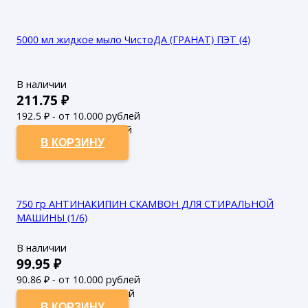
5000 мл жидкое мыло ЧистоДА (ГРАНАТ) ПЭТ (4)
В наличии
211.75
₽
192.5
₽ - от 10.000 рублей
175
₽ - от 50.000 рублей
В КОРЗИНУ
750 гр АНТИНАКИПИН СКАМВОН ДЛЯ СТИРАЛЬНОЙ
МАШИНЫ (1/6)
В наличии
99.95
₽
90.86
₽ - от 10.000 рублей
82.6
₽ - от 50.000 рублей
В КОРЗИНУ