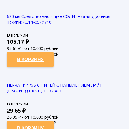
620 мл Средство чистящее СОЛИТА (для удаления
накипи) (СЛ 1-05) (1/10)
В наличии
105.17
₽
95.61
₽ - от 10.000 рублей
86.92
₽ - от 50.000 рублей
В КОРЗИНУ
ПЕРЧАТКИ Х/Б 6 НИТЕЙ С НАПЫЛЕНИЕМ ЛАЙТ
(ГРАФИТ) (10/300) 10 КЛАСС
В наличии
29.65
₽
26.95
₽ - от 10.000 рублей
24.5
₽ - от 50.000 рублей
В КОРЗИНУ