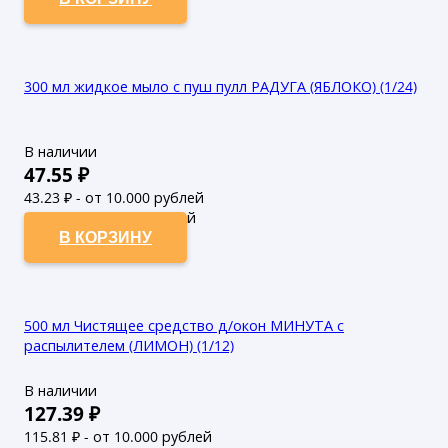
300 мл жидкое мыло с пуш пулл РАДУГА (ЯБЛОКО) (1/24)
В наличии
47.55
₽
43.23
₽ - от 10.000 рублей
39.3
₽ - от 50.000 рублей
В КОРЗИНУ
500 мл Чистящее средство д/окон МИНУТА с
распылителем (ЛИМОН) (1/12)
В наличии
127.39
₽
115.81
₽ - от 10.000 рублей