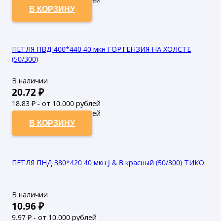
В КОРЗИНУ
ПЕТЛЯ ПВД 400*440 40 мкн ГОРТЕНЗИЯ НА ХОЛСТЕ
(50/300)
В наличии
20.72
₽
18.83
₽ - от 10.000 рублей
17.12
₽ - от 50.000 рублей
В КОРЗИНУ
ПЕТЛЯ ПНД 380*420 40 мкн J & B красный (50/300) ТИКО
В наличии
10.96
₽
9.97
₽ - от 10.000 рублей