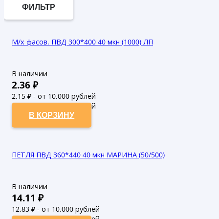
ФИЛЬТР
М/х фасов. ПВД 300*400 40 мкн (1000) ЛП
В наличии
2.36
₽
2.15
₽ - от 10.000 рублей
1.95
₽ - от 50.000 рублей
В КОРЗИНУ
ПЕТЛЯ ПВД 360*440 40 мкн МАРИНА (50/500)
В наличии
14.11
₽
12.83
₽ - от 10.000 рублей
11.66
₽ - от 50.000 рублей