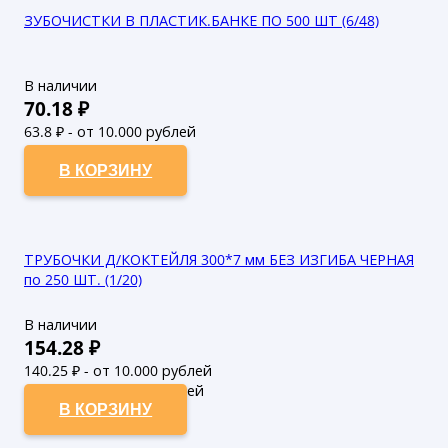
ЗУБОЧИСТКИ В ПЛАСТИК.БАНКЕ ПО 500 ШТ (6/48)
В наличии
70.18
₽
63.8
₽ - от 10.000 рублей
58
₽ - от 50.000 рублей
В КОРЗИНУ
ТРУБОЧКИ Д/КОКТЕЙЛЯ 300*7 мм БЕЗ ИЗГИБА ЧЕРНАЯ
по 250 ШТ. (1/20)
В наличии
154.28
₽
140.25
₽ - от 10.000 рублей
127.5
₽ - от 50.000 рублей
В КОРЗИНУ