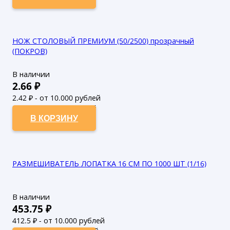
НОЖ СТОЛОВЫЙ ПРЕМИУМ (50/2500) прозрачный
(ПОКРОВ)
В наличии
2.66
₽
2.42
₽ - от 10.000 рублей
2.2
₽ - от 50.000 рублей
В КОРЗИНУ
РАЗМЕШИВАТЕЛЬ ЛОПАТКА 16 СМ ПО 1000 ШТ (1/16)
В наличии
453.75
₽
412.5
₽ - от 10.000 рублей