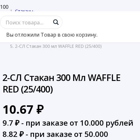
Стаканы
/
Стаканы картон
Вы отложили
Товар
в свою корзину.
/
2-СЛ Стакан 300 мл WAFFLE RED (25/400)
2-СЛ Стакан 300 Мл WAFFLE
RED (25/400)
10.67
₽
9.7
₽ - при заказе от 10.000 рублей
8.82
₽ - при заказе от 50.000