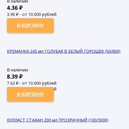
В наличии
4.36
₽
3.96
₽ - от 10.000 рублей
3.6
₽ - от 50.000 рублей
В КОРЗИНУ
КРЕМАНКА 245 мл ГОЛУБАЯ В БЕЛЫЙ ГОРОШЕК (50/800)
В наличии
8.39
₽
7.62
₽ - от 10.000 рублей
6.93
₽ - от 50.000 рублей
В КОРЗИНУ
ЮПЛАСТ СТАКАН 200 мл ПРОЗРАЧНЫЙ (100/3000)