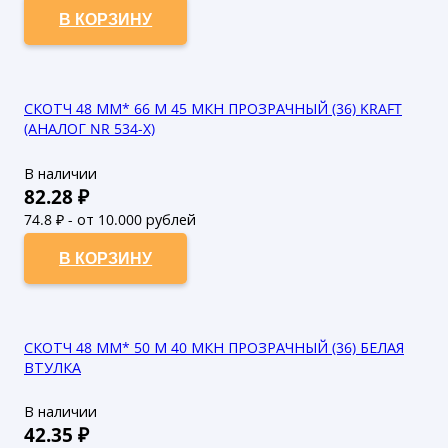
64
₽ - от 50.000 рублей
В КОРЗИНУ
СКОТЧ 48 ММ* 66 М 45 МКН ПРОЗРАЧНЫЙ (36) KRAFT
(АНАЛОГ NR 534-X)
В наличии
82.28
₽
74.8
₽ - от 10.000 рублей
68
₽ - от 50.000 рублей
В КОРЗИНУ
СКОТЧ 48 ММ* 50 М 40 МКН ПРОЗРАЧНЫЙ (36) БЕЛАЯ
ВТУЛКА
В наличии
42.35
₽