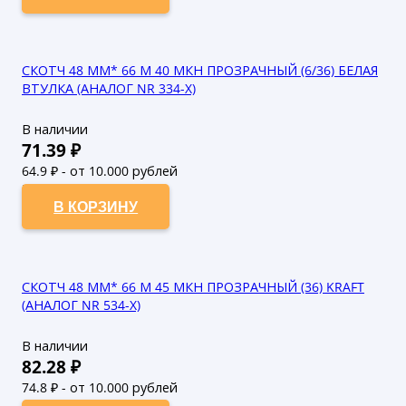
СКОТЧ 48 ММ* 66 М 40 МКН ПРОЗРАЧНЫЙ (6/36) БЕЛАЯ
ВТУЛКА (АНАЛОГ NR 334-X)
В наличии
71.39
₽
64.9
₽ - от 10.000 рублей
59
₽ - от 50.000 рублей
В КОРЗИНУ
СКОТЧ 48 ММ* 66 М 45 МКН ПРОЗРАЧНЫЙ (36) KRAFT
(АНАЛОГ NR 534-X)
В наличии
82.28
₽
74.8
₽ - от 10.000 рублей
68
₽ - от 50.000 рублей