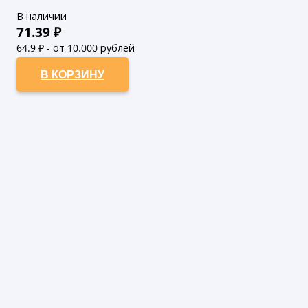
В наличии
71.39
₽
64.9
₽ - от 10.000 рублей
59
₽ - от 50.000 рублей
В КОРЗИНУ