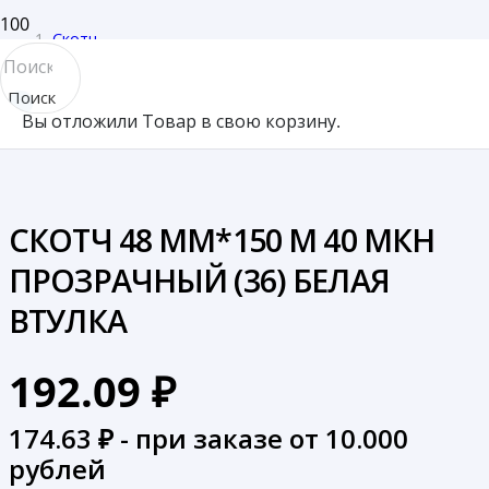
Скотч
/
Поиск
СКОТЧ 48 ММ*150 М 40 МКН ПРОЗРАЧНЫЙ (36) БЕЛАЯ
Вы отложили
Товар
в свою корзину.
товара
ВТУЛКА
СКОТЧ 48 ММ*150 М 40 МКН
ПРОЗРАЧНЫЙ (36) БЕЛАЯ
ВТУЛКА
192.09
₽
174.63
₽ - при заказе от 10.000
рублей