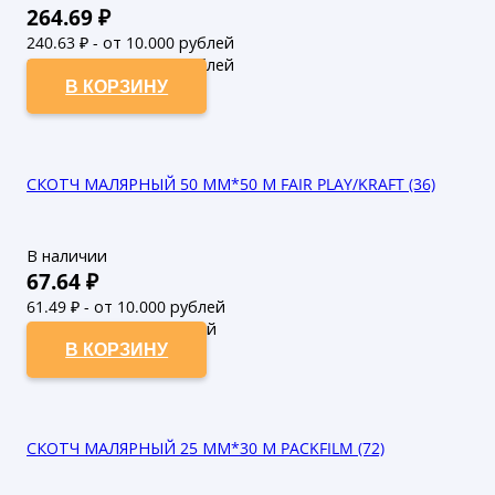
264.69
₽
240.63
₽ - от 10.000 рублей
218.75
₽ - от 50.000 рублей
В КОРЗИНУ
СКОТЧ МАЛЯРНЫЙ 50 ММ*50 М FAIR PLAY/KRAFT (36)
В наличии
67.64
₽
61.49
₽ - от 10.000 рублей
55.9
₽ - от 50.000 рублей
В КОРЗИНУ
СКОТЧ МАЛЯРНЫЙ 25 ММ*30 М PACKFILM (72)