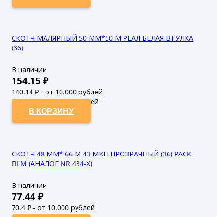
СКОТЧ МАЛЯРНЫЙ 50 ММ*50 М РЕАЛ БЕЛАЯ ВТУЛКА
(36)
В наличии
154.15
₽
140.14
₽ - от 10.000 рублей
127.4
₽ - от 50.000 рублей
В КОРЗИНУ
СКОТЧ 48 ММ* 66 М 43 МКН ПРОЗРАЧНЫЙ (36) PACK
FILM (АНАЛОГ NR 434-X)
В наличии
77.44
₽
70.4
₽ - от 10.000 рублей