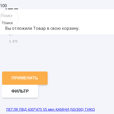
475
Поиск
Товар Ширина (мм)
Вы отложили
Товар
в свою корзину.
товара
/
475
ПРИМЕНИТЬ
ФИЛЬТР
ПЕТЛЯ ПВД 430*475 55 мкн КАМНИ (50/300) ТИКО