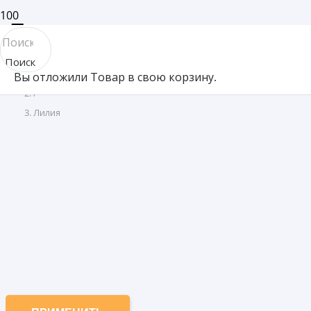
Лилия
Поиск
Товар Производитель
Вы отложили
Товар
в свою корзину.
товара
/
Лилия