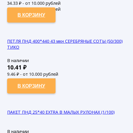
34.33
₽ - от 10.000 рублей
31.21
₽ - от 50.000 рублей
В КОРЗИНУ
ПЕТЛЯ ПНД 400*440 43 мкн СЕРЕБРЯНЫЕ СОТЫ (50/300)
ТИКО
В наличии
10.41
₽
9.46
₽ - от 10.000 рублей
8.6
₽ - от 50.000 рублей
В КОРЗИНУ
ПАКЕТ ПНД 25*40 EXTRA В МАЛЫХ РУЛОНАХ (1/100)
В наличии