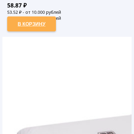
58.87
₽
53.52
₽ - от 10.000 рублей
48.65
₽ - от 50.000 рублей
В КОРЗИНУ