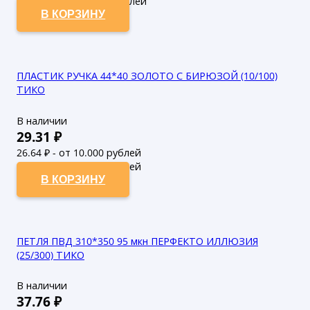
112.63
₽ - от 50.000 рублей
В КОРЗИНУ
ПЛАСТИК РУЧКА 44*40 ЗОЛОТО С БИРЮЗОЙ (10/100)
ТИКО
В наличии
29.31
₽
26.64
₽ - от 10.000 рублей
24.22
₽ - от 50.000 рублей
В КОРЗИНУ
ПЕТЛЯ ПВД 310*350 95 мкн ПЕРФЕКТО ИЛЛЮЗИЯ
(25/300) ТИКО
В наличии
37.76
₽