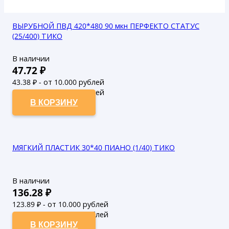
ВЫРУБНОЙ ПВД 420*480 90 мкн ПЕРФЕКТО СТАТУС
(25/400) ТИКО
В наличии
47.72
₽
43.38
₽ - от 10.000 рублей
39.44
₽ - от 50.000 рублей
В КОРЗИНУ
МЯГКИЙ ПЛАСТИК 30*40 ПИАНО (1/40) ТИКО
В наличии
136.28
₽
123.89
₽ - от 10.000 рублей
112.63
₽ - от 50.000 рублей
В КОРЗИНУ