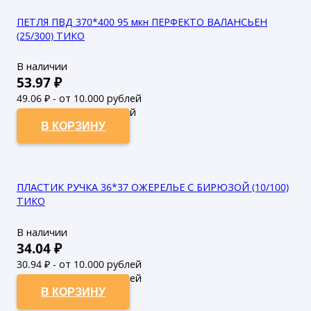
ПЕТЛЯ ПВД 370*400 95 мкн ПЕРФЕКТО ВАЛАНСЬЕН
(25/300) ТИКО
В наличии
53.97
₽
49.06
₽ - от 10.000 рублей
44.6
₽ - от 50.000 рублей
В КОРЗИНУ
ПЛАСТИК РУЧКА 36*37 ОЖЕРЕЛЬЕ С БИРЮЗОЙ (10/100)
ТИКО
В наличии
34.04
₽
30.94
₽ - от 10.000 рублей
28.13
₽ - от 50.000 рублей
В КОРЗИНУ