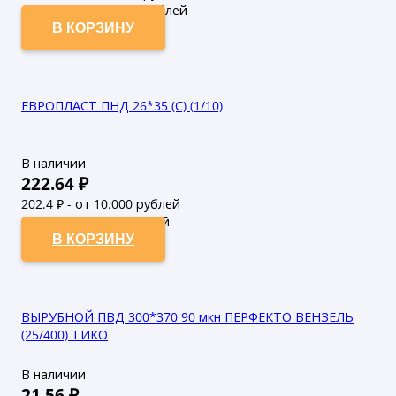
112.63
₽ - от 50.000 рублей
В КОРЗИНУ
ЕВРОПЛАСТ ПНД 26*35 (С) (1/10)
В наличии
222.64
₽
202.4
₽ - от 10.000 рублей
184
₽ - от 50.000 рублей
В КОРЗИНУ
ВЫРУБНОЙ ПВД 300*370 90 мкн ПЕРФЕКТО ВЕНЗЕЛЬ
(25/400) ТИКО
В наличии
21.56
₽