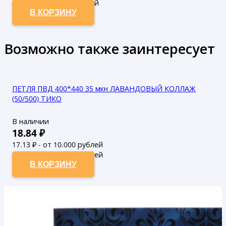
33.8
₽ - от 50.000 рублей
В КОРЗИНУ
Возможно также заинтересует
ПЕТЛЯ ПВД 400*440 35 мкн ЛАВАНДОВЫЙ КОЛЛАЖ
(50/500) ТИКО
В наличии
18.84
₽
17.13
₽ - от 10.000 рублей
15.57
₽ - от 50.000 рублей
В КОРЗИНУ