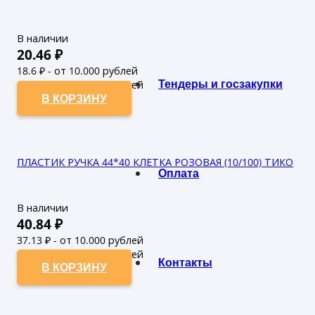
В наличии
20.46
₽
18.6
₽ - от 10.000 рублей
Тендеры и госзакупки
16.91
₽ - от 50.000 рублей
В КОРЗИНУ
ПЛАСТИК РУЧКА 44*40 КЛЕТКА РОЗОВАЯ (10/100) ТИКО
Оплата
В наличии
40.84
₽
37.13
₽ - от 10.000 рублей
33.75
₽ - от 50.000 рублей
Контакты
В КОРЗИНУ