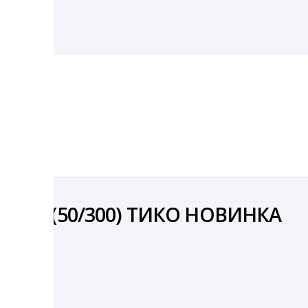
ВИНКА
РНИКА (50/300) ТИКО НОВИНКА
й