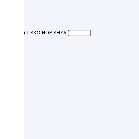
й
КА (50/300) ТИКО НОВИНКА