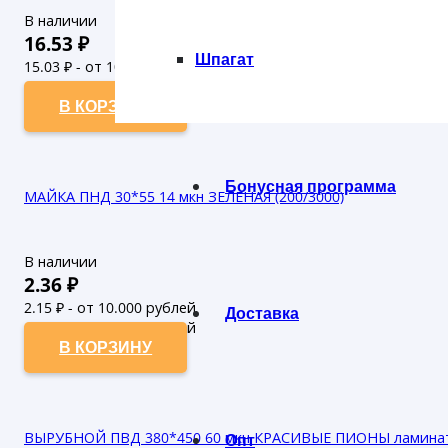
В наличии
16.53
₽
Шпагат
15.03
₽ - от 10.000 рублей
13.66
₽ - от 50.000 рублей
В КОРЗИНУ
Бонусная программа
МАЙКА ПНД 30*55 14 мкн ЗЕЛЕНАЯ (200/3000)
В наличии
2.36
₽
2.15
₽ - от 10.000 рублей
Доставка
1.95
₽ - от 50.000 рублей
В КОРЗИНУ
ВЫРУБНОЙ ПВД 380*450 60 мкн КРАСИВЫЕ ПИОНЫ ламинат 
Опт