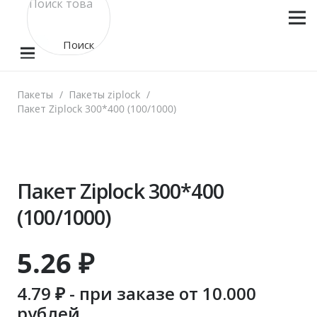
Поиск
товара
Пакеты
/
Пакеты ziplock
/
Пакет Ziplock 300*400 (100/1000)
Пакет Ziplock 300*400
(100/1000)
5.26
₽
4.79
₽ - при заказе от 10.000
рублей