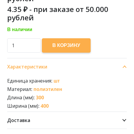
4.35
₽ - при заказе от 50.000
рублей
В наличии
Количество
В КОРЗИНУ
товара
Пакет
Характеристики
Ziplock
300*400
Единица хранения:
шт
(100/1000)
Материал:
полиэтилен
Длина (мм):
300
Ширина (мм):
400
Доставка