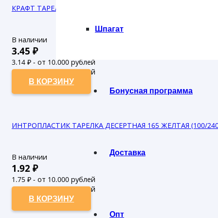
КРАФТ ТАРЕЛКА 180 ММ (50/500) с бортом
Шпагат
В наличии
3.45
₽
3.14
₽ - от 10.000 рублей
2.85
₽ - от 50.000 рублей
В КОРЗИНУ
Бонусная программа
ИНТРОПЛАСТИК ТАРЕЛКА ДЕСЕРТНАЯ 165 ЖЕЛТАЯ (100/240
Доставка
В наличии
1.92
₽
1.75
₽ - от 10.000 рублей
1.59
₽ - от 50.000 рублей
В КОРЗИНУ
Опт