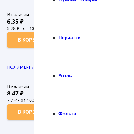
В наличии
6.35
₽
5.78
₽ - от 10.000 рублей
5.25
₽ - от 50.000 рублей
Перчатки
В КОРЗИНУ
ПОЛИМЕРПЛАСТ ТАРЕЛКА 220 БЕЛАЯ (1000)
Уголь
В наличии
8.47
₽
7.7
₽ - от 10.000 рублей
7
₽ - от 50.000 рублей
В КОРЗИНУ
Фольга