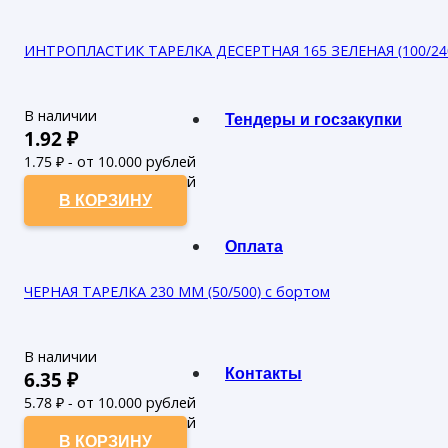
ИНТРОПЛАСТИК ТАРЕЛКА ДЕСЕРТНАЯ 165 ЗЕЛЕНАЯ (100/24
В наличии
Тендеры и госзакупки
1.92
₽
1.75
₽ - от 10.000 рублей
1.59
₽ - от 50.000 рублей
В КОРЗИНУ
Оплата
ЧЕРНАЯ ТАРЕЛКА 230 ММ (50/500) с бортом
В наличии
Контакты
6.35
₽
5.78
₽ - от 10.000 рублей
5.25
₽ - от 50.000 рублей
В КОРЗИНУ