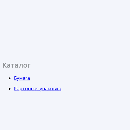
Каталог
Бумага
Картонная упаковка
Кондитерская упаковка
Контейнеры
Одноразовая посуда