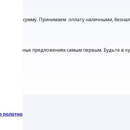
нимальную сумму.
Принимаем оплату наличными, безнал
вых выгодных предложениях самым первым. Будьте в к
е полотно