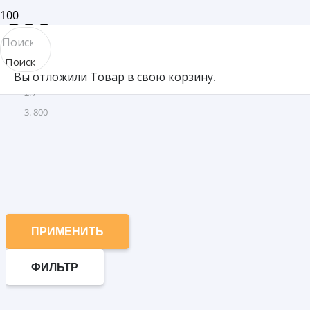
800
Поиск
Товар Объем (мл)
Вы отложили
Товар
в свою корзину.
товара
/
800
ПРИМЕНИТЬ
ФИЛЬТР