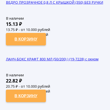
ВЕДРО ПРОЗРАЧНОЕ 0,8 Л С КРЫШКОЙ (350) БЕЗ РУЧКИ
В наличии
15.13
₽
13.75
₽ - от 10.000 рублей
12.5
₽ - от 50.000 рублей
В КОРЗИНУ
ЛАНЧ-БОКС КРАФТ 800 МЛ (50/200) ) (19-7228) с окном
В наличии
22.82
₽
20.75
₽ - от 10.000 рублей
18.86
₽ - от 50.000 рублей
В КОРЗИНУ