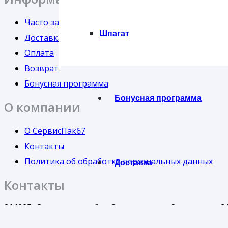
Часто задаваемые вопросы
Шпагат
Доставка
Оплата
Возврат
Бонусная программа
Бонусная программа
О компании
О СервисПак67
Контакты
Политика об обработке персональных данных
Доставка
Контакты
214005, Смоленская обл., Смоленск, ул. Свердлова, 2
Понедельник-Пятница с 9:00 до 18:00
Опт