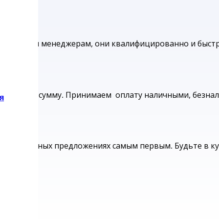
ары нашим менеджерам, они квалифицированно и быстр
нимальную сумму.
Принимаем оплату наличными, безнал
я
вых выгодных предложениях самым первым. Будьте в к