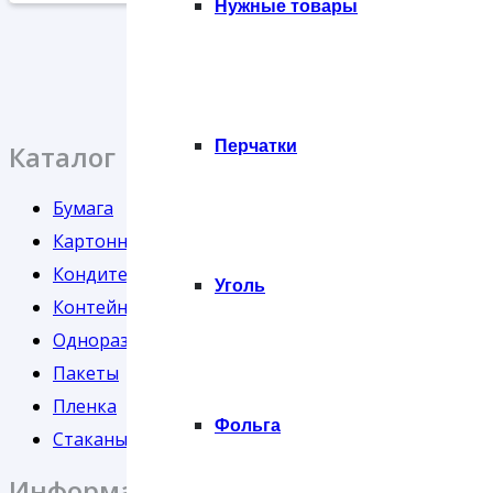
Нужные товары
Перчатки
Каталог
Бумага
Картонная упаковка
Кондитерская упаковка
Уголь
Контейнеры
Одноразовая посуда
Пакеты
Пленка
Фольга
Стаканы
Информация