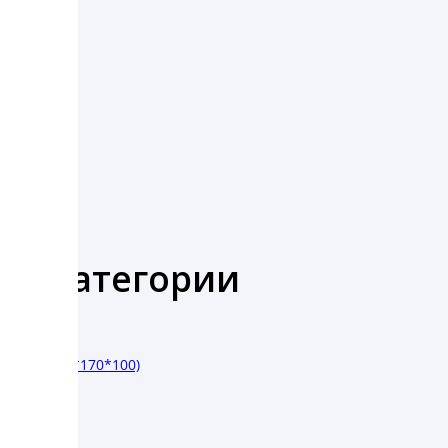
же категории
 100 (170*170*100)