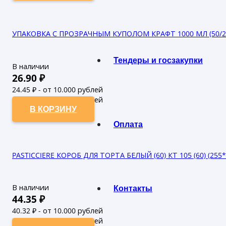
УПАКОВКА С ПРОЗРАЧНЫМ КУПОЛОМ КРАФТ 1000 МЛ (50/200
Тендеры и госзакупки
В наличии
26.90
₽
24.45
₽ - от 10.000 рублей
22.23
₽ - от 50.000 рублей
В КОРЗИНУ
Оплата
PASTICCIERE КОРОБ ДЛЯ ТОРТА БЕЛЫЙ (60) КТ 105 (60) (255*
Контакты
В наличии
44.35
₽
40.32
₽ - от 10.000 рублей
36.65
₽ - от 50.000 рублей