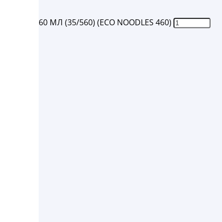
РАФТ 460 МЛ (35/560) (ECO NOODLES 460)
ставки: