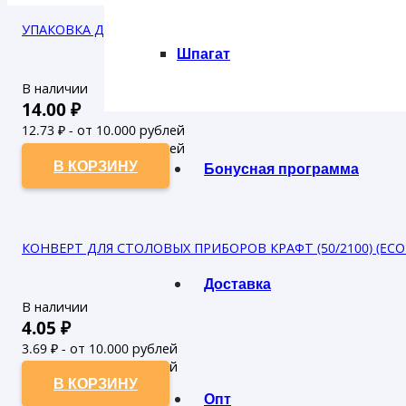
УПАКОВКА ДЛЯ ЛАПШИ СКЛЕЕННАЯ КРАФТ 460 МЛ (35/480) 
Шпагат
В наличии
14.00
₽
12.73
₽ - от 10.000 рублей
11.57
₽ - от 50.000 рублей
В КОРЗИНУ
Бонусная программа
КОНВЕРТ ДЛЯ СТОЛОВЫХ ПРИБОРОВ КРАФТ (50/2100) (ECO 
Доставка
В наличии
4.05
₽
3.69
₽ - от 10.000 рублей
3.35
₽ - от 50.000 рублей
В КОРЗИНУ
Опт