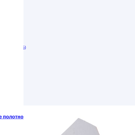
) (19-3455)
е полотно