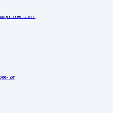
) (ECO OpBox 1000)
255*105)