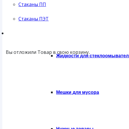
Стаканы ПП
Стаканы ПЭТ
Губки
Вы отложили
Товар
в свою корзину.
Жидкости для стеклоомывател
Мешки для мусора
Нужные товары