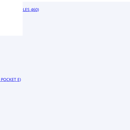
(OSQ NOODLES 460)
POCKET E)