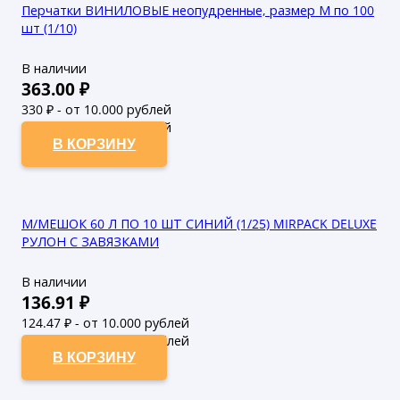
Перчатки ВИНИЛОВЫЕ неопудренные, размер М по 100
шт (1/10)
В наличии
363.00
₽
330
₽ - от 10.000 рублей
300
₽ - от 50.000 рублей
В КОРЗИНУ
М/МЕШОК 60 Л ПО 10 ШТ СИНИЙ (1/25) MIRPACK DELUXE
РУЛОН С ЗАВЯЗКАМИ
В наличии
136.91
₽
124.47
₽ - от 10.000 рублей
113.15
₽ - от 50.000 рублей
В КОРЗИНУ