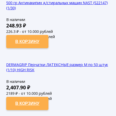
500 гр Антинакипин д/стиральных машин NAST (522147)
(1/30)
В наличии
248.93
₽
226.3
₽ - от 10.000 рублей
205.73
₽ - от 50.000 рублей
В КОРЗИНУ
DERMAGRIP Перчатки ЛАТЕКСНЫЕ размер М по 50 штук
(1/10) HIGH RISK
В наличии
2,407.90
₽
2189
₽ - от 10.000 рублей
1990
₽ - от 50.000 рублей
В КОРЗИНУ