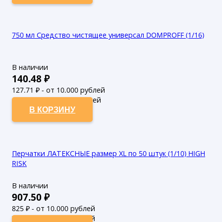
750 мл Средство чистящее универсал DOMPROFF (1/16)
В наличии
140.48
₽
127.71
₽ - от 10.000 рублей
116.1
₽ - от 50.000 рублей
В КОРЗИНУ
Перчатки ЛАТЕКСНЫЕ размер ХL по 50 штук (1/10) HIGH
RISK
В наличии
907.50
₽
825
₽ - от 10.000 рублей
750
₽ - от 50.000 рублей