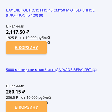
ВАФЕЛЬНОЕ ПОЛОТНО 40 СМ*50 М ОТБЕЛЕННОЕ
(ПЛОТНОСТЬ 120) (8)
В наличии
2,117.50
₽
1925
₽ - от 10.000 рублей
1750
₽ - от 50.000 рублей
В КОРЗИНУ
5000 мл жидкое мыло ЧистоДА (АЛОЕ ВЕРА) ПЭТ (4)
В наличии
260.15
₽
236.5
₽ - от 10.000 рублей
215
₽ - от 50.000 рублей
В КОРЗИНУ