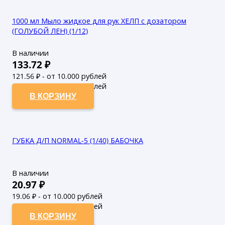
1000 мл Мыло жидкое для рук ХЕЛП с дозатором
(ГОЛУБОЙ ЛЕН) (1/12)
В наличии
133.72
₽
121.56
₽ - от 10.000 рублей
110.51
₽ - от 50.000 рублей
В КОРЗИНУ
ГУБКА Д/П NORMAL-5 (1/40) БАБОЧКА
В наличии
20.97
₽
19.06
₽ - от 10.000 рублей
17.33
₽ - от 50.000 рублей
В КОРЗИНУ