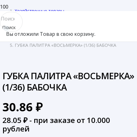
Хозяйственные товары
/
Поиск
Губки
Вы отложили
Товар
в свою корзину.
товара
/
ГУБКА ПАЛИТРА «ВОСЬМЕРКА» (1/36) БАБОЧКА
ГУБКА ПАЛИТРА «ВОСЬМЕРКА»
(1/36) БАБОЧКА
30.86
₽
28.05
₽ - при заказе от 10.000
рублей