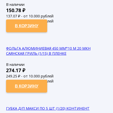
В наличии
150.78
₽
137.07
₽ - от 10.000 рублей
124.61
₽ - от 50.000 рублей
В КОРЗИНУ
ФОЛЬГА АЛЮМИНИЕВАЯ 450 ММ*10 М 20 МКН
САЯНСКАЯ ГРИЛЬ (1/15) В ПЛЕНКЕ
В наличии
274.17
₽
249.25
₽ - от 10.000 рублей
226.59
₽ - от 50.000 рублей
В КОРЗИНУ
ГУБКА Д/П МАКСИ ПО 5 ШТ (1/20) КОНТИНЕНТ