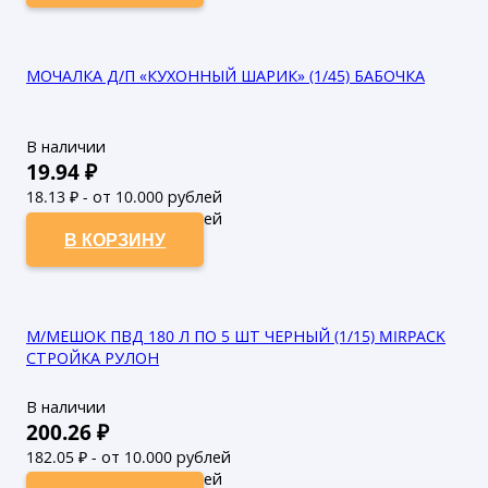
МОЧАЛКА Д/П «КУХОННЫЙ ШАРИК» (1/45) БАБОЧКА
В наличии
19.94
₽
18.13
₽ - от 10.000 рублей
16.48
₽ - от 50.000 рублей
В КОРЗИНУ
М/МЕШОК ПВД 180 Л ПО 5 ШТ ЧЕРНЫЙ (1/15) MIRPACK
СТРОЙКА РУЛОН
В наличии
200.26
₽
182.05
₽ - от 10.000 рублей
165.5
₽ - от 50.000 рублей