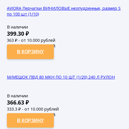
AVIORA Перчатки ВИНИЛОВЫЕ неопудренные, размер S
по 100 шт (1/10)
В наличии
399.30
₽
363
₽ - от 10.000 рублей
330
₽ - от 50.000 рублей
В КОРЗИНУ
М/МЕШОК ПВД 80 МКН ПО 10 ШТ (1/20) 240 Л РУЛОН
В наличии
366.63
₽
333.3
₽ - от 10.000 рублей
303
₽ - от 50.000 рублей
В КОРЗИНУ