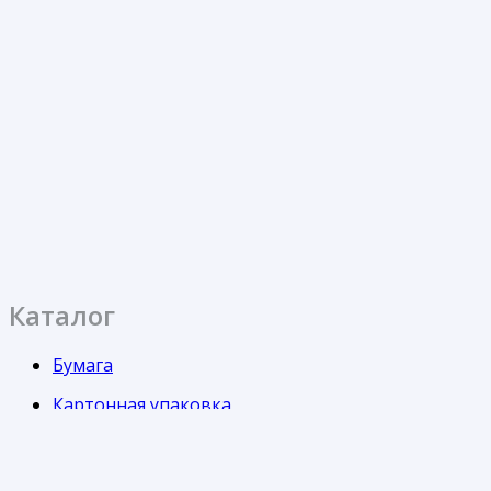
Каталог
Бумага
Картонная упаковка
Кондитерская упаковка
Контейнеры