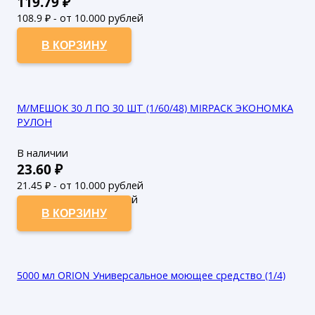
119.79
₽
108.9
₽ - от 10.000 рублей
99
₽ - от 50.000 рублей
В КОРЗИНУ
М/МЕШОК 30 Л ПО 30 ШТ (1/60/48) MIRPACK ЭКОНОМКА
РУЛОН
В наличии
23.60
₽
21.45
₽ - от 10.000 рублей
19.5
₽ - от 50.000 рублей
В КОРЗИНУ
5000 мл ORION Универсальное моющее средство (1/4)