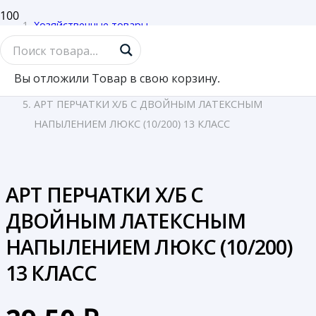
Хозяйственные товары
/
Перчатки
Вы отложили
Товар
в свою корзину.
/
АРТ ПЕРЧАТКИ Х/Б С ДВОЙНЫМ ЛАТЕКСНЫМ
НАПЫЛЕНИЕМ ЛЮКС (10/200) 13 КЛАСС
АРТ ПЕРЧАТКИ Х/Б С
ДВОЙНЫМ ЛАТЕКСНЫМ
НАПЫЛЕНИЕМ ЛЮКС (10/200)
13 КЛАСС