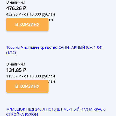
В наличии
476.26
₽
432.96
₽ - от 10.000 рублей
393.6
₽ - от 50.000 рублей
В КОРЗИНУ
1000 мл Чистящее средство САНИТАРНЫЙ (СЖ 1-04)
(1/12)
В наличии
131.85
₽
119.87
₽ - от 10.000 рублей
108.97
₽ - от 50.000 рублей
В КОРЗИНУ
М/МЕШОК ПВД 240 Л ПО10 ШТ ЧЕРНЫЙ (1/7) MIRPACK
СТРОЙКА РУЛОН