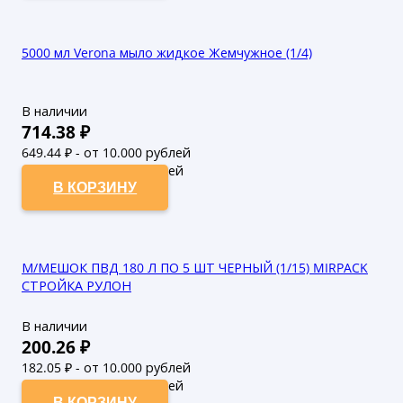
5000 мл Verona мыло жидкое Жемчужное (1/4)
В наличии
714.38
₽
649.44
₽ - от 10.000 рублей
590.4
₽ - от 50.000 рублей
В КОРЗИНУ
М/МЕШОК ПВД 180 Л ПО 5 ШТ ЧЕРНЫЙ (1/15) MIRPACK
СТРОЙКА РУЛОН
В наличии
200.26
₽
182.05
₽ - от 10.000 рублей
165.5
₽ - от 50.000 рублей
В КОРЗИНУ