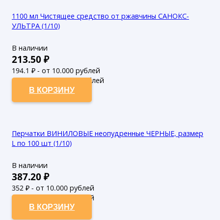
1100 мл Чистящее средство от ржавчины САНОКС-
УЛЬТРА (1/10)
В наличии
213.50
₽
194.1
₽ - от 10.000 рублей
176.45
₽ - от 50.000 рублей
В КОРЗИНУ
Перчатки ВИНИЛОВЫЕ неопудренные ЧЕРНЫЕ, размер
L по 100 шт (1/10)
В наличии
387.20
₽
352
₽ - от 10.000 рублей
320
₽ - от 50.000 рублей
В КОРЗИНУ