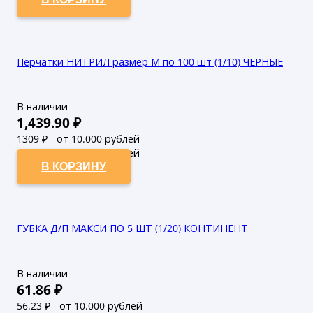
Перчатки НИТРИЛ размер М по 100 шт (1/10) ЧЕРНЫЕ
В наличии
1,439.90
₽
1309
₽ - от 10.000 рублей
1190
₽ - от 50.000 рублей
В КОРЗИНУ
ГУБКА Д/П МАКСИ ПО 5 ШТ (1/20) КОНТИНЕНТ
В наличии
61.86
₽
56.23
₽ - от 10.000 рублей