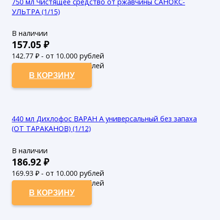
750 мл Чистящее средство от ржавчины САНОКС-
УЛЬТРА (1/15)
В наличии
157.05
₽
142.77
₽ - от 10.000 рублей
129.79
₽ - от 50.000 рублей
В КОРЗИНУ
440 мл Дихлофос ВАРАН А универсальный без запаха
(ОТ ТАРАКАНОВ) (1/12)
В наличии
186.92
₽
169.93
₽ - от 10.000 рублей
154.48
₽ - от 50.000 рублей
В КОРЗИНУ