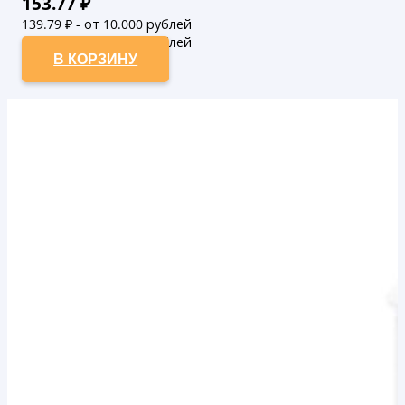
153.77
₽
139.79
₽ - от 10.000 рублей
127.08
₽ - от 50.000 рублей
В КОРЗИНУ