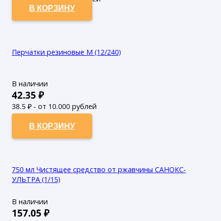
В КОРЗИНУ
Перчатки резиновые М (12/240)
В наличии
42.35
₽
38.5
₽ - от 10.000 рублей
35
₽ - от 50.000 рублей
В КОРЗИНУ
750 мл Чистящее средство от ржавчины САНОКС-
УЛЬТРА (1/15)
В наличии
157.05
₽