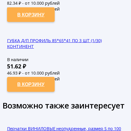
82.34
₽ - от 10.000 рублей
74.85
₽ - от 50.000 рублей
В КОРЗИНУ
ГУБКА Д/П ПРОФИЛЬ 85*65*41 ПО 3 ШТ (1/30)
КОНТИНЕНТ
В наличии
51.62
₽
46.93
₽ - от 10.000 рублей
42.66
₽ - от 50.000 рублей
В КОРЗИНУ
Возможно также заинтересует
Перчатки ВИНИЛОВЫЕ неопудренные, размер S по 100