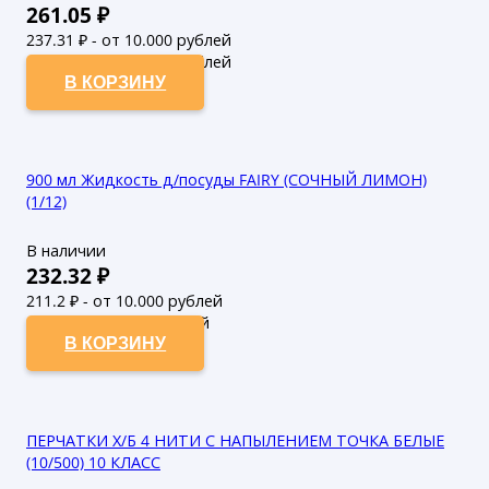
261.05
₽
237.31
₽ - от 10.000 рублей
215.74
₽ - от 50.000 рублей
В КОРЗИНУ
900 мл Жидкость д/посуды FAIRY (СОЧНЫЙ ЛИМОН)
(1/12)
В наличии
232.32
₽
211.2
₽ - от 10.000 рублей
192
₽ - от 50.000 рублей
В КОРЗИНУ
ПЕРЧАТКИ Х/Б 4 НИТИ С НАПЫЛЕНИЕМ ТОЧКА БЕЛЫЕ
(10/500) 10 КЛАСС