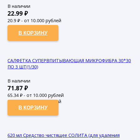
В наличии
22.99
₽
20.9
₽ - от 10.000 рублей
19
₽ - от 50.000 рублей
В КОРЗИНУ
САЛФЕТКА СУПЕРВПИТЫВАЮЩАЯ МИКРОФИБРА 30*30
ПО 3 ШТ(1/30)
В наличии
71.87
₽
65.34
₽ - от 10.000 рублей
59.4
₽ - от 50.000 рублей
В КОРЗИНУ
620 мл Средство чистящее СОЛИТА (для удаления