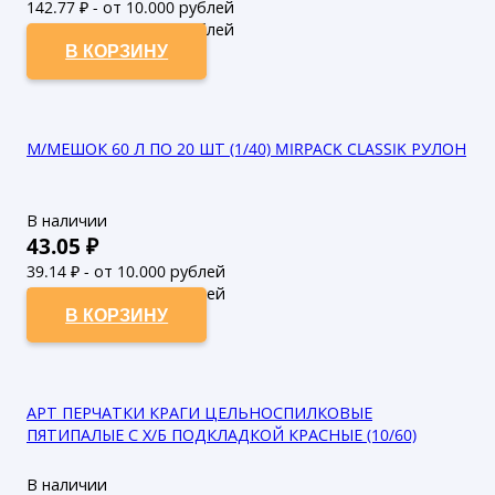
142.77
₽ - от 10.000 рублей
129.79
₽ - от 50.000 рублей
В КОРЗИНУ
М/МЕШОК 60 Л ПО 20 ШТ (1/40) MIRPACK CLASSIK РУЛОН
В наличии
43.05
₽
39.14
₽ - от 10.000 рублей
35.58
₽ - от 50.000 рублей
В КОРЗИНУ
АРТ ПЕРЧАТКИ КРАГИ ЦЕЛЬНОСПИЛКОВЫЕ
ПЯТИПАЛЫЕ С Х/Б ПОДКЛАДКОЙ КРАСНЫЕ (10/60)
В наличии