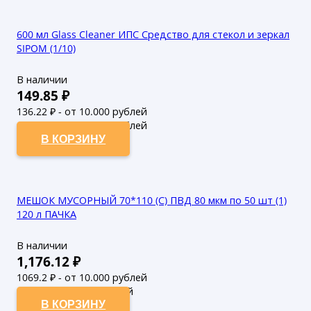
600 мл Glass Cleaner ИПС Средство для стекол и зеркал
SIPOM (1/10)
В наличии
149.85
₽
136.22
₽ - от 10.000 рублей
123.84
₽ - от 50.000 рублей
В КОРЗИНУ
МЕШОК МУСОРНЫЙ 70*110 (С) ПВД 80 мкм по 50 шт (1)
120 л ПАЧКА
В наличии
1,176.12
₽
1069.2
₽ - от 10.000 рублей
972
₽ - от 50.000 рублей
В КОРЗИНУ