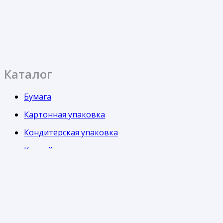
Каталог
Бумага
Картонная упаковка
Кондитерская упаковка
Контейнеры
Одноразовая посуда
Пакеты
Пленка
Стаканы