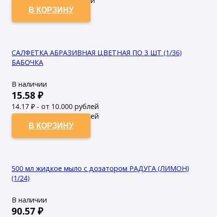
82.6
₽ - от 50.000 рублей
В КОРЗИНУ
САЛФЕТКА АБРАЗИВНАЯ ЦВЕТНАЯ ПО 3 ШТ (1/36)
БАБОЧКА
В наличии
15.58
₽
14.17
₽ - от 10.000 рублей
12.88
₽ - от 50.000 рублей
В КОРЗИНУ
500 мл жидкое мыло с дозатором РАДУГА (ЛИМОН)
(1/24)
В наличии
90.57
₽