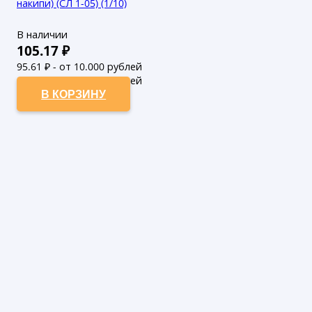
накипи) (СЛ 1-05) (1/10)
В наличии
105.17
₽
95.61
₽ - от 10.000 рублей
86.92
₽ - от 50.000 рублей
В КОРЗИНУ