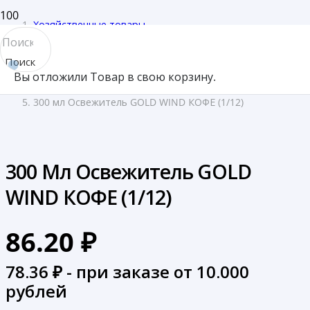
Хозяйственные товары
/
Поиск
Бытовая химия
Вы отложили
Товар
в свою корзину.
товара
/
300 мл Освежитель GOLD WIND КОФЕ (1/12)
300 Мл Освежитель GOLD
WIND КОФЕ (1/12)
86.20
₽
78.36
₽ - при заказе от 10.000
рублей