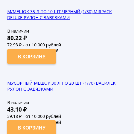
М/МЕШОК 35 Л ПО 10 ШТ ЧЕРНЫЙ (1/30) MIRPACK
DELUXE РУЛОН С ЗАВЯЗКАМИ
В наличии
80.22
₽
72.93
₽ - от 10.000 рублей
66.3
₽ - от 50.000 рублей
В КОРЗИНУ
МУСОРНЫЙ МЕШОК 30 Л ПО 20 ШТ (1/70) ВАСИЛЕК
РУЛОН С ЗАВЯЗКАМИ
В наличии
43.10
₽
39.18
₽ - от 10.000 рублей
35.62
₽ - от 50.000 рублей
В КОРЗИНУ