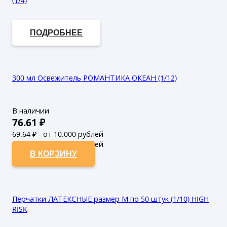
(1/4)
В наличии
ПОДРОБНЕЕ
300 мл Освежитель РОМАНТИКА ОКЕАН (1/12)
В наличии
76.61
₽
69.64
₽ - от 10.000 рублей
63.31
₽ - от 50.000 рублей
В КОРЗИНУ
Перчатки ЛАТЕКСНЫЕ размер М по 50 штук (1/10) HIGH
RISK