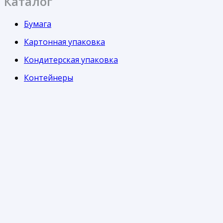
Каталог
Бумага
Картонная упаковка
Кондитерская упаковка
Контейнеры
Одноразовая посуда
Пакеты
Пленка
Стаканы
Информация
Часто задаваемые вопросы
Доставка