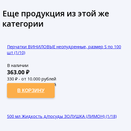
Еще продукция из этой же
категории
Перчатки ВИНИЛОВЫЕ неопудренные, размер S по 100
шт (1/10)
В наличии
363.00
₽
330
₽ - от 10.000 рублей
300
₽ - от 50.000 рублей
В КОРЗИНУ
500 мл Жидкость д/посуды ЗОЛУШКА (ЛИМОН) (1/18)