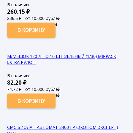
В наличии
260.15
₽
236.5
₽ - от 10.000 рублей
215
₽ - от 50.000 рублей
В КОРЗИНУ
М/МЕШОК 120 Л ПО 10 ШТ ЗЕЛЕНЫЙ (1/30) MIRPACK
EXTRA РУЛОН
В наличии
82.20
₽
74.72
₽ - от 10.000 рублей
67.93
₽ - от 50.000 рублей
В КОРЗИНУ
СМС БИОЛАН АВТОМАТ 2400 ГР (ЭКОНОМ ЭКСПЕРТ)