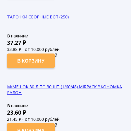
ТАПОЧКИ СБОРНЫЕ ВСП (250)
В наличии
37.27
₽
33.88
₽ - от 10.000 рублей
30.8
₽ - от 50.000 рублей
В КОРЗИНУ
М/МЕШОК 30 Л ПО 30 ШТ (1/60/48) MIRPACK ЭКОНОМКА
РУЛОН
В наличии
23.60
₽
21.45
₽ - от 10.000 рублей
19.5
₽ - от 50.000 рублей
В КОРЗИНУ