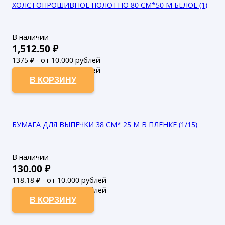
ХОЛСТОПРОШИВНОЕ ПОЛОТНО 80 СМ*50 М БЕЛОЕ (1)
В наличии
1,512.50
₽
1375
₽ - от 10.000 рублей
1250
₽ - от 50.000 рублей
В КОРЗИНУ
БУМАГА ДЛЯ ВЫПЕЧКИ 38 СМ* 25 М В ПЛЕНКЕ (1/15)
В наличии
130.00
₽
118.18
₽ - от 10.000 рублей
107.44
₽ - от 50.000 рублей
В КОРЗИНУ