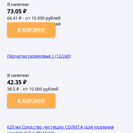
В наличии
73.05
₽
66.41
₽ - от 10.000 рублей
60.37
₽ - от 50.000 рублей
В КОРЗИНУ
Перчатки резиновые L (12/240)
В наличии
42.35
₽
38.5
₽ - от 10.000 рублей
35
₽ - от 50.000 рублей
В КОРЗИНУ
620 мл Средство чистящее СОЛИТА (для удаления
накипи) (СЛ 1-05) (1/10)