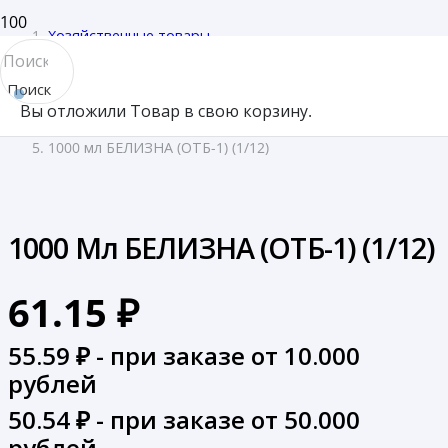
Хозяйственные товары
/
Поиск
Бытовая химия
Вы отложили
Товар
в свою корзину.
товара
/
1000 мл БЕЛИЗНА (ОТБ-1) (1/12)
1000 Мл БЕЛИЗНА (ОТБ-1) (1/12)
61.15
₽
55.59
₽ - при заказе от 10.000
рублей
50.54
₽ - при заказе от 50.000
рублей