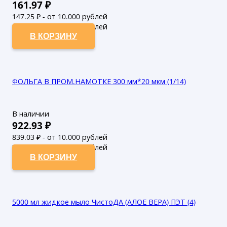
161.97
₽
147.25
₽ - от 10.000 рублей
133.86
₽ - от 50.000 рублей
В КОРЗИНУ
ФОЛЬГА В ПРОМ.НАМОТКЕ 300 мм*20 мкм (1/14)
В наличии
922.93
₽
839.03
₽ - от 10.000 рублей
762.75
₽ - от 50.000 рублей
В КОРЗИНУ
5000 мл жидкое мыло ЧистоДА (АЛОЕ ВЕРА) ПЭТ (4)