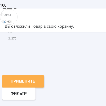
370
Поиск
Товар Длина (мм)
Вы отложили
Товар
в свою корзину.
товара
/
370
ПРИМЕНИТЬ
ФИЛЬТР