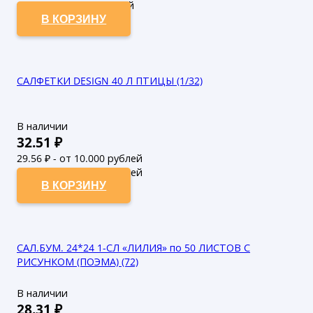
935
₽ - от 50.000 рублей
В КОРЗИНУ
САЛФЕТКИ DESIGN 40 Л ПТИЦЫ (1/32)
В наличии
32.51
₽
29.56
₽ - от 10.000 рублей
26.87
₽ - от 50.000 рублей
В КОРЗИНУ
САЛ.БУМ. 24*24 1-СЛ «ЛИЛИЯ» по 50 ЛИСТОВ С
РИСУНКОМ (ПОЭМА) (72)
В наличии
28.31
₽