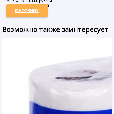
251.9
₽ - от 10.000 рублей
229
₽ - от 50.000 рублей
В КОРЗИНУ
Возможно также заинтересует