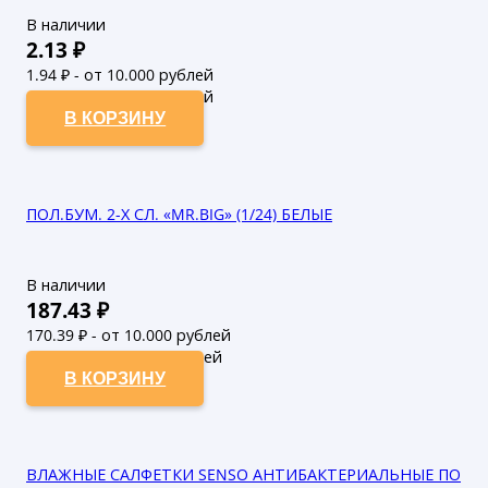
В наличии
2.13
₽
1.94
₽ - от 10.000 рублей
1.76
₽ - от 50.000 рублей
В КОРЗИНУ
ПОЛ.БУМ. 2-Х СЛ. «MR.BIG» (1/24) БЕЛЫЕ
В наличии
187.43
₽
170.39
₽ - от 10.000 рублей
154.9
₽ - от 50.000 рублей
В КОРЗИНУ
ВЛАЖНЫЕ САЛФЕТКИ SENSO АНТИБАКТЕРИАЛЬНЫЕ ПО