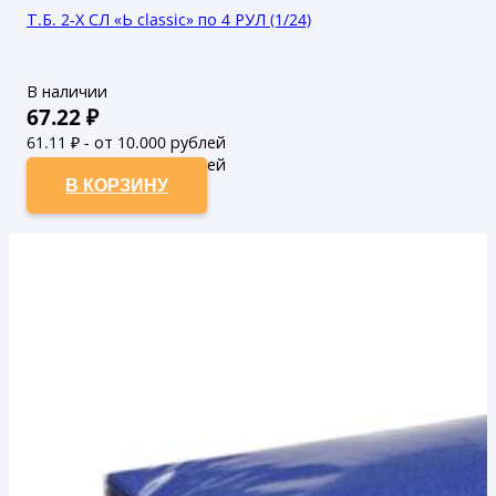
Т.Б. 2-Х СЛ «Ь classic» по 4 РУЛ (1/24)
В наличии
67.22
₽
61.11
₽ - от 10.000 рублей
55.55
₽ - от 50.000 рублей
В КОРЗИНУ