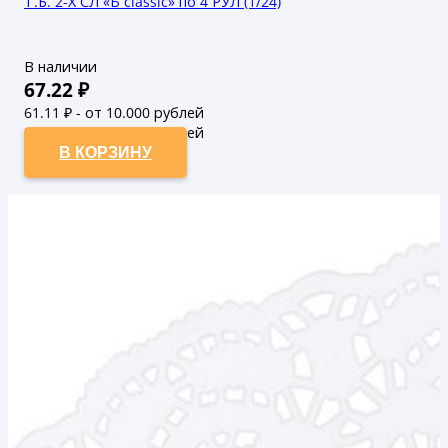
Т.Б. 2-Х СЛ «Ь classic» по 4 РУЛ (1/24)
В наличии
67.22
₽
61.11
₽ - от 10.000 рублей
55.55
₽ - от 50.000 рублей
В КОРЗИНУ