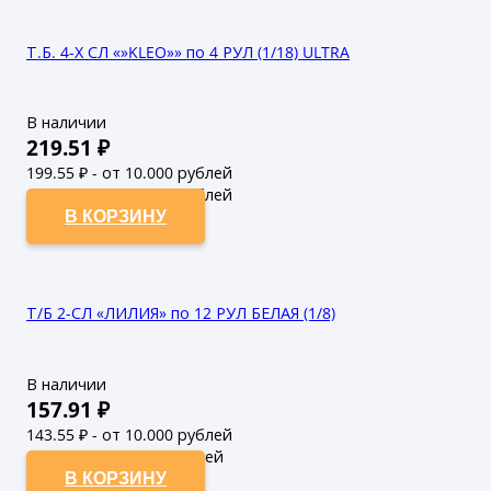
Т.Б. 4-Х СЛ «»KLEO»» по 4 РУЛ (1/18) ULTRA
В наличии
219.51
₽
199.55
₽ - от 10.000 рублей
181.41
₽ - от 50.000 рублей
В КОРЗИНУ
Т/Б 2-СЛ «ЛИЛИЯ» по 12 РУЛ БЕЛАЯ (1/8)
В наличии
157.91
₽
143.55
₽ - от 10.000 рублей
130.5
₽ - от 50.000 рублей
В КОРЗИНУ