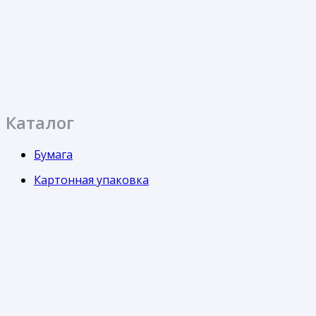
Каталог
Бумага
Картонная упаковка
Кондитерская упаковка
Контейнеры
Одноразовая посуда
Пакеты
Пленка