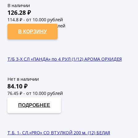
В наличии
126.28
₽
114.8
₽ - от 10.000 рублей
104.36
₽ - от 50.000 рублей
В КОРЗИНУ
Т/Б 3-Х СЛ «ПАНДА» по 4 РУЛ (1/12) АРОМА ОРХИДЕЯ
Нет в наличии
84.10
₽
76.45
₽ - от 10.000 рублей
69.5
₽ - от 50.000 рублей
ПОДРОБНЕЕ
Т.Б. 1- СЛ.»PRO» СО ВТУЛКОЙ 200 м. (12) БЕЛАЯ