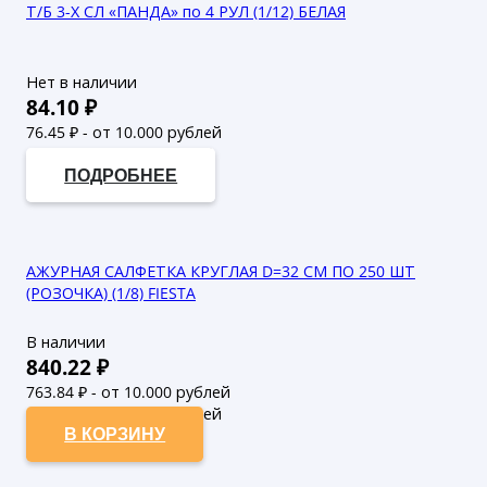
Т/Б 3-Х СЛ «ПАНДА» по 4 РУЛ (1/12) БЕЛАЯ
Нет в наличии
84.10
₽
76.45
₽ - от 10.000 рублей
69.5
₽ - от 50.000 рублей
ПОДРОБНЕЕ
АЖУРНАЯ САЛФЕТКА КРУГЛАЯ D=32 СМ ПО 250 ШТ
(РОЗОЧКА) (1/8) FIESTA
В наличии
840.22
₽
763.84
₽ - от 10.000 рублей
694.4
₽ - от 50.000 рублей
В КОРЗИНУ