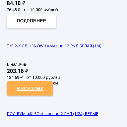
84.10
₽
76.45
₽ - от 10.000 рублей
69.5
₽ - от 50.000 рублей
ПОДРОБНЕЕ
Т/Б 2-Х СЛ. «SNOW LAMA» по 12 РУЛ.БЕЛАЯ (1/4)
В наличии
203.16
₽
184.69
₽ - от 10.000 рублей
167.9
₽ - от 50.000 рублей
В КОРЗИНУ
ПОЛ.БУМ. «KLEO decor» по 2 РУЛ (1/24) БЕЛЫЕ