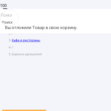
Барные украшения
Поиск
Предложения для бизнеса
Вы отложили
Товар
в свою корзину.
товара
/
Кафе и рестораны
/
Барные украшения