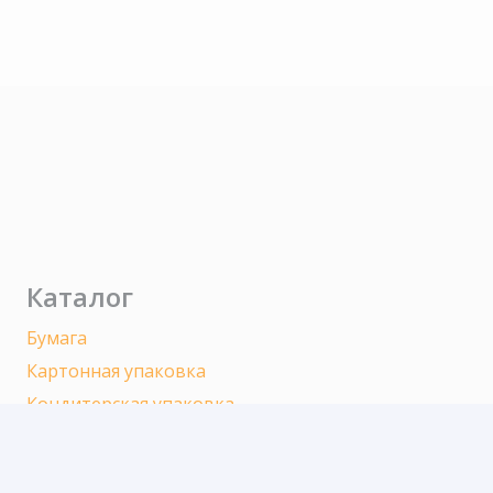
Каталог
Бумага
Картонная упаковка
Кондитерская упаковка
Контейнеры
Одноразовая посуда