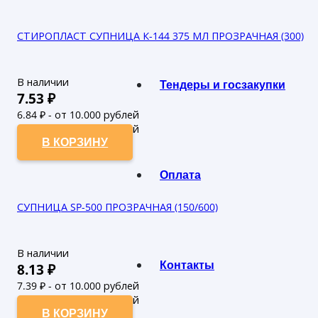
СТИРОПЛАСТ СУПНИЦА К-144 375 МЛ ПРОЗРАЧНАЯ (300)
В наличии
Тендеры и госзакупки
7.53
₽
6.84
₽ - от 10.000 рублей
6.22
₽ - от 50.000 рублей
В КОРЗИНУ
Оплата
СУПНИЦА SP-500 ПРОЗРАЧНАЯ (150/600)
В наличии
Контакты
8.13
₽
7.39
₽ - от 10.000 рублей
6.72
₽ - от 50.000 рублей
В КОРЗИНУ