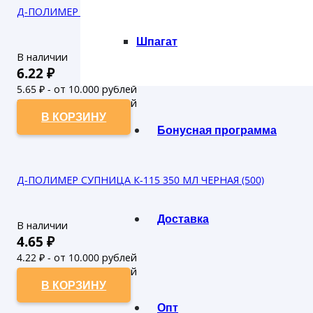
Д-ПОЛИМЕР СУПНИЦА К-115 500 МЛ ЧЕРНАЯ (500)
Шпагат
В наличии
6.22
₽
5.65
₽ - от 10.000 рублей
5.14
₽ - от 50.000 рублей
В КОРЗИНУ
Бонусная программа
Д-ПОЛИМЕР СУПНИЦА К-115 350 МЛ ЧЕРНАЯ (500)
Доставка
В наличии
4.65
₽
4.22
₽ - от 10.000 рублей
3.84
₽ - от 50.000 рублей
В КОРЗИНУ
Опт