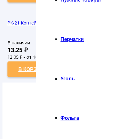
РК-21 Контейнер (400)
Перчатки
В наличии
13.25
₽
12.05
₽ - от 10.000 рублей
10.95
₽ - от 50.000 рублей
В КОРЗИНУ
Уголь
Фольга