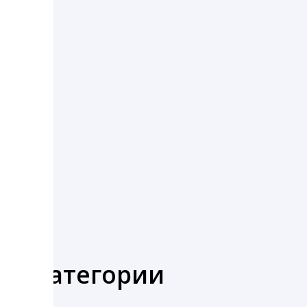
ставки:
же категории