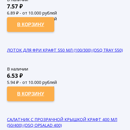
7.57
₽
6.89
₽ - от 10.000 рублей
6.26
₽ - от 50.000 рублей
В КОРЗИНУ
ЛОТОК ДЛЯ ФРИ КРАФТ 550 МЛ (100/300) (OSQ TRAY 550)
В наличии
6.53
₽
5.94
₽ - от 10.000 рублей
5.4
₽ - от 50.000 рублей
В КОРЗИНУ
САЛАТНИК С ПРОЗРАЧНОЙ КРЫШКОЙ КРАФТ 400 МЛ
(50/400) (OSQ OPSALAD 400)