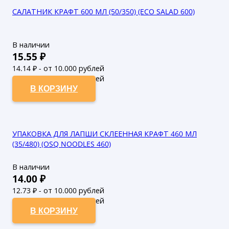
САЛАТНИК КРАФТ 600 МЛ (50/350) (ECO SALAD 600)
В наличии
15.55
₽
14.14
₽ - от 10.000 рублей
12.85
₽ - от 50.000 рублей
В КОРЗИНУ
УПАКОВКА ДЛЯ ЛАПШИ СКЛЕЕННАЯ КРАФТ 460 МЛ
(35/480) (OSQ NOODLES 460)
В наличии
14.00
₽
12.73
₽ - от 10.000 рублей
11.57
₽ - от 50.000 рублей
В КОРЗИНУ