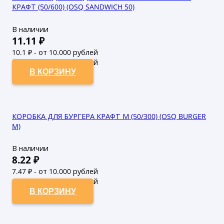
КРАФТ (50/600) (OSQ SANDWICH 50)
В наличии
11.11
₽
10.1
₽ - от 10.000 рублей
9.18
₽ - от 50.000 рублей
В КОРЗИНУ
КОРОБКА ДЛЯ БУРГЕРА КРАФТ М (50/300) (OSQ BURGER
M)
В наличии
8.22
₽
7.47
₽ - от 10.000 рублей
6.79
₽ - от 50.000 рублей
В КОРЗИНУ