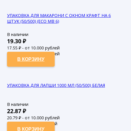
УПАКОВКА ДЛЯ МАКАРОНИ С ОКНОМ КРАФТ НА 6
ШТУК (50/500) (ECO МВ 6)
В наличии
19.30
₽
17.55
₽ - от 10.000 рублей
15.95
₽ - от 50.000 рублей
В КОРЗИНУ
УПАКОВКА ДЛЯ ЛАПШИ 1000 МЛ (50/500) БЕЛАЯ
В наличии
22.87
₽
20.79
₽ - от 10.000 рублей
18.9
₽ - от 50.000 рублей
В КОРЗИНУ