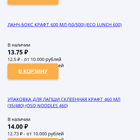
ЛАНЧ-БОКС КРАФТ 600 МЛ (50/500) (ECO LUNCH 600)
В наличии
13.75
₽
12.5
₽ - от 10.000 рублей
11.36
₽ - от 50.000 рублей
В КОРЗИНУ
УПАКОВКА ДЛЯ ЛАПШИ СКЛЕЕННАЯ КРАФТ 460 МЛ
(35/480) (OSQ NOODLES 460)
В наличии
14.00
₽
12.73
₽ - от 10.000 рублей
11.57
₽ - от 50.000 рублей