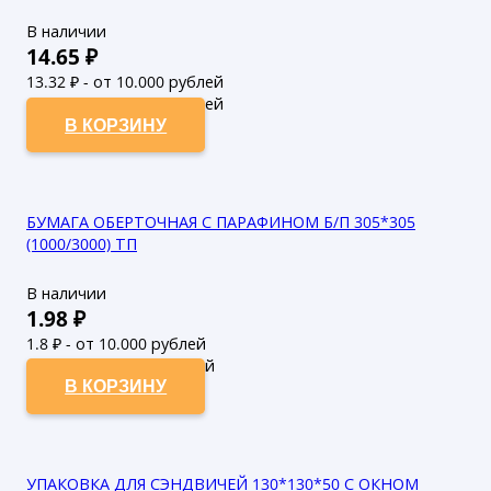
В наличии
14.65
₽
13.32
₽ - от 10.000 рублей
12.11
₽ - от 50.000 рублей
В КОРЗИНУ
БУМАГА ОБЕРТОЧНАЯ С ПАРАФИНОМ Б/П 305*305
(1000/3000) ТП
В наличии
1.98
₽
1.8
₽ - от 10.000 рублей
1.64
₽ - от 50.000 рублей
В КОРЗИНУ
УПАКОВКА ДЛЯ СЭНДВИЧЕЙ 130*130*50 С ОКНОМ