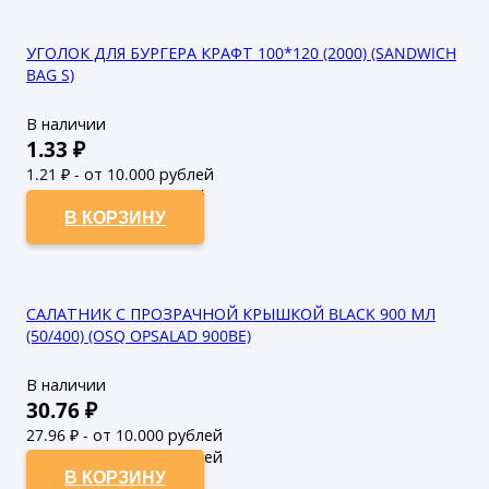
УГОЛОК ДЛЯ БУРГЕРА КРАФТ 100*120 (2000) (SANDWICH
BAG S)
В наличии
1.33
₽
1.21
₽ - от 10.000 рублей
1.1
₽ - от 50.000 рублей
В КОРЗИНУ
САЛАТНИК С ПРОЗРАЧНОЙ КРЫШКОЙ BLACK 900 МЛ
(50/400) (OSQ OPSALAD 900BE)
В наличии
30.76
₽
27.96
₽ - от 10.000 рублей
25.42
₽ - от 50.000 рублей
В КОРЗИНУ