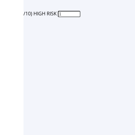
 штук (1/10) HIGH RISK
ставки: