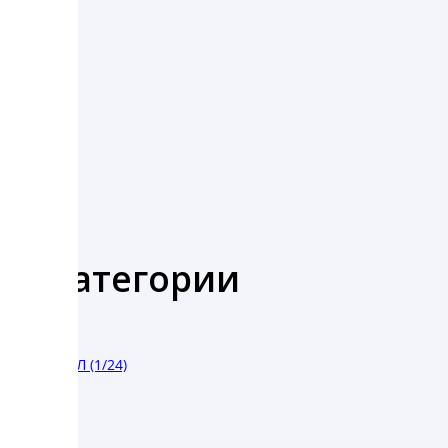
же категории
РЕ» 0,5 Л (1/24)