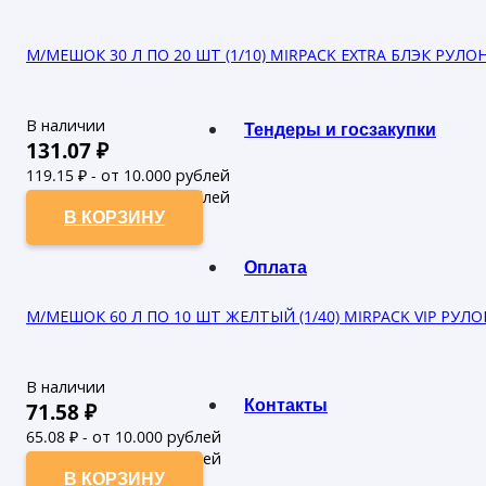
М/МЕШОК 30 Л ПО 20 ШТ (1/10) MIRPACK ЕХTRA БЛЭК РУЛО
В наличии
Тендеры и госзакупки
131.07
₽
119.15
₽ - от 10.000 рублей
108.32
₽ - от 50.000 рублей
В КОРЗИНУ
Оплата
М/МЕШОК 60 Л ПО 10 ШТ ЖЕЛТЫЙ (1/40) MIRPACK VIP РУЛ
В наличии
Контакты
71.58
₽
65.08
₽ - от 10.000 рублей
59.16
₽ - от 50.000 рублей
В КОРЗИНУ