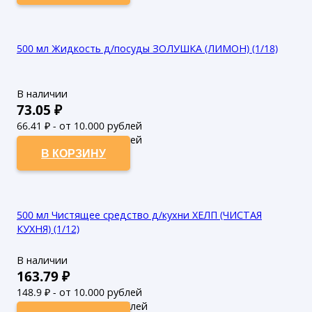
500 мл Жидкость д/посуды ЗОЛУШКА (ЛИМОН) (1/18)
В наличии
73.05
₽
66.41
₽ - от 10.000 рублей
60.37
₽ - от 50.000 рублей
В КОРЗИНУ
500 мл Чистящее средство д/кухни ХЕЛП (ЧИСТАЯ
КУХНЯ) (1/12)
В наличии
163.79
₽
148.9
₽ - от 10.000 рублей
135.36
₽ - от 50.000 рублей