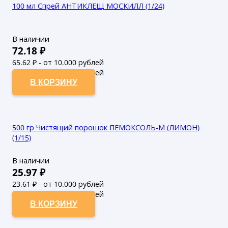
100 мл Спрей АНТИКЛЕЩ МОСКИЛЛ (1/24)
В наличии
72.18
₽
65.62
₽ - от 10.000 рублей
59.65
₽ - от 50.000 рублей
В КОРЗИНУ
500 гр Чистящий порошок ПЕМОКСОЛЬ-М (ЛИМОН)
(1/15)
В наличии
25.97
₽
23.61
₽ - от 10.000 рублей
21.46
₽ - от 50.000 рублей
В КОРЗИНУ