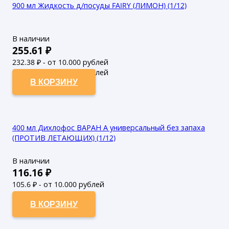
900 мл Жидкость д/посуды FAIRY (ЛИМОН) (1/12)
В наличии
255.61
₽
232.38
₽ - от 10.000 рублей
211.25
₽ - от 50.000 рублей
В КОРЗИНУ
400 мл Дихлофос ВАРАН А универсальный без запаха
(ПРОТИВ ЛЕТАЮЩИХ) (1/12)
В наличии
116.16
₽
105.6
₽ - от 10.000 рублей
96
₽ - от 50.000 рублей
В КОРЗИНУ