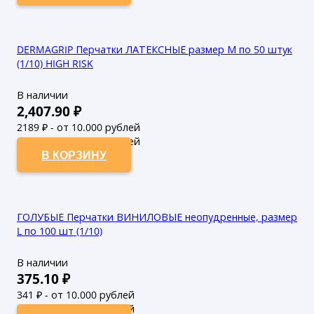
DERMAGRIP Перчатки ЛАТЕКСНЫЕ размер М по 50 штук
(1/10) HIGH RISK
В наличии
2,407.90
₽
2189
₽ - от 10.000 рублей
1990
₽ - от 50.000 рублей
В КОРЗИНУ
ГОЛУБЫЕ Перчатки ВИНИЛОВЫЕ неопудренные, размер
L по 100 шт (1/10)
В наличии
375.10
₽
341
₽ - от 10.000 рублей
310
₽ - от 50.000 рублей