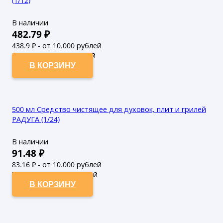
(1/12)
В наличии
482.79
₽
438.9
₽ - от 10.000 рублей
399
₽ - от 50.000 рублей
В КОРЗИНУ
500 мл Средство чистящее для духовок, плит и грилей
РАДУГА (1/24)
В наличии
91.48
₽
83.16
₽ - от 10.000 рублей
75.6
₽ - от 50.000 рублей
В КОРЗИНУ