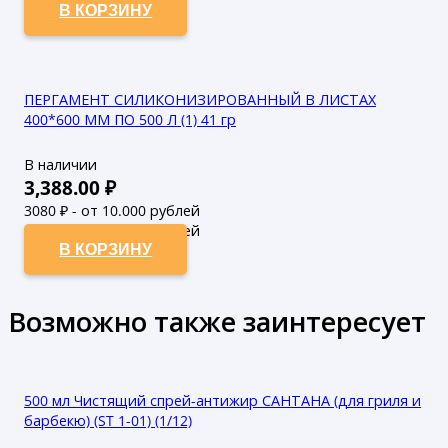
В КОРЗИНУ
ПЕРГАМЕНТ СИЛИКОНИЗИРОВАННЫЙ В ЛИСТАХ
400*600 ММ ПО 500 Л (1) 41 гр
В наличии
3,388.00
₽
3080
₽ - от 10.000 рублей
2800
₽ - от 50.000 рублей
В КОРЗИНУ
Возможно также заинтересует
500 мл Чистящий спрей-антижир САНТАНА (для гриля и
барбекю) (ST 1-01) (1/12)