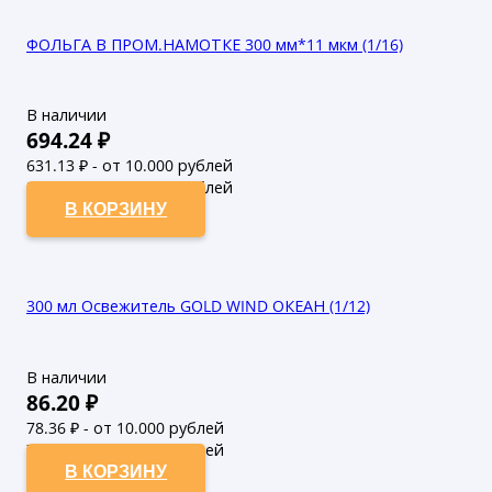
ФОЛЬГА В ПРОМ.НАМОТКЕ 300 мм*11 мкм (1/16)
В наличии
694.24
₽
631.13
₽ - от 10.000 рублей
573.75
₽ - от 50.000 рублей
В КОРЗИНУ
300 мл Освежитель GOLD WIND ОКЕАН (1/12)
В наличии
86.20
₽
78.36
₽ - от 10.000 рублей
71.24
₽ - от 50.000 рублей
В КОРЗИНУ