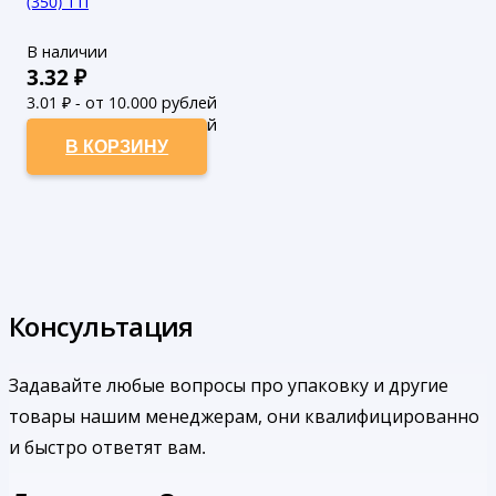
(350) ТП
В наличии
3.32
₽
3.01
₽ - от 10.000 рублей
2.74
₽ - от 50.000 рублей
В КОРЗИНУ
Консультация
Задавайте любые вопросы про упаковку и другие
товары нашим менеджерам, они квалифицированно
и быстро ответят вам.