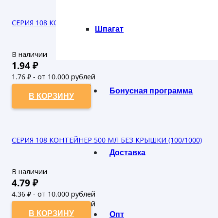
СЕРИЯ 108 КОНТЕЙНЕР 125 МЛ БЕЗ КРЫШКИ (100/1000)
Шпагат
В наличии
1.94
₽
1.76
₽ - от 10.000 рублей
1.6
₽ - от 50.000 рублей
Бонусная программа
В КОРЗИНУ
СЕРИЯ 108 КОНТЕЙНЕР 500 МЛ БЕЗ КРЫШКИ (100/1000)
Доставка
В наличии
4.79
₽
4.36
₽ - от 10.000 рублей
3.96
₽ - от 50.000 рублей
В КОРЗИНУ
Опт