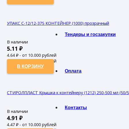
УПАКС С-12/12-375 КОНТЕЙНЕР (1000) прозрачный
Тендеры и госзакупки
В наличии
5.11
₽
4.64
₽ - от 10.000 рублей
4.22
₽ - от 50.000 рублей
В КОРЗИНУ
Оплата
СТИРОЛПЛАСТ Крышка к контейнеру (1212) 250-500 мл (50/5
Контакты
В наличии
4.91
₽
4.47
₽ - от 10.000 рублей